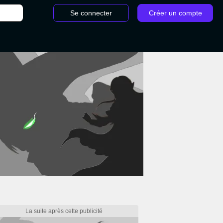
Se connecter
Créer un compte