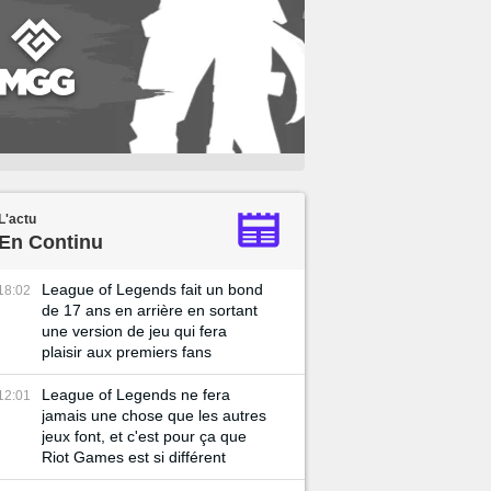
L'actu
En Continu
League of Legends fait un bond
18:02
de 17 ans en arrière en sortant
une version de jeu qui fera
plaisir aux premiers fans
League of Legends ne fera
12:01
jamais une chose que les autres
jeux font, et c'est pour ça que
Riot Games est si différent