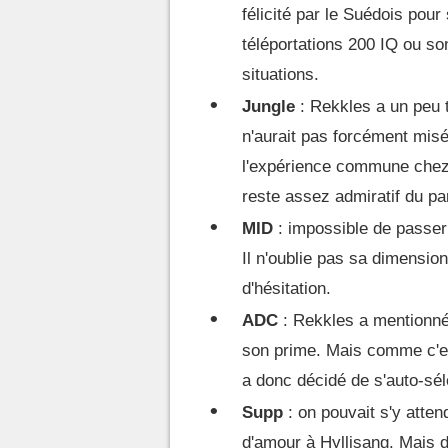
félicité par le Suédois pour
téléportations 200 IQ ou so
situations.
Jungle
: Rekkles a un peu 
n'aurait pas forcément misé
l'expérience commune chez 
reste assez admiratif du p
MID
: impossible de passer 
Il n'oublie pas sa dimension
d'hésitation.
ADC
: Rekkles a mentionné
son prime. Mais comme c'est 
a donc décidé de s'auto-sél
Supp
: on pouvait s'y atten
d'amour à Hyllisang. Mais da