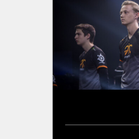
Photo : LoL Esports