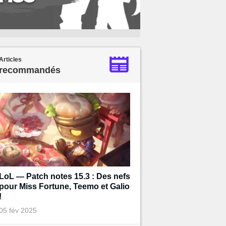
Articles
recommandés
LoL — Patch notes 15.3 : Des nefs
pour Miss Fortune, Teemo et Galio
!
05 fév 2025