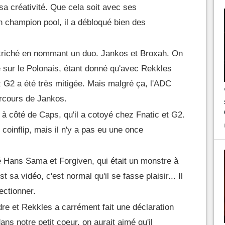
 sa créativité. Que cela soit avec ses
n champion pool, il a débloqué bien des
triché en nommant un duo. Jankos et Broxah. On
 sur le Polonais, étant donné qu'avec Rekkles
G2 a été très mitigée. Mais malgré ça, l'ADC
arcours de Jankos.
à côté de Caps, qu'il a cotoyé chez Fnatic et G2.
 coinflip, mais il n'y a pas eu une once
 Hans Sama et Forgiven, qui était un monstre à
sa vidéo, c'est normal qu'il se fasse plaisir... Il
ectionner.
dre et Rekkles a carrément fait une déclaration
ns notre petit coeur, on aurait aimé qu'il