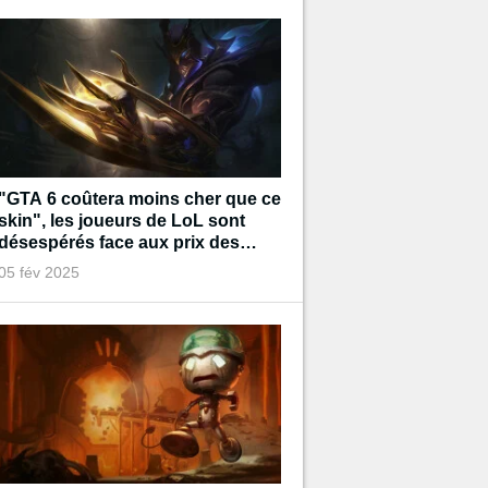
"GTA 6 coûtera moins cher que ce
skin", les joueurs de LoL sont
désespérés face aux prix des
prochains cosmétiques
05 fév 2025