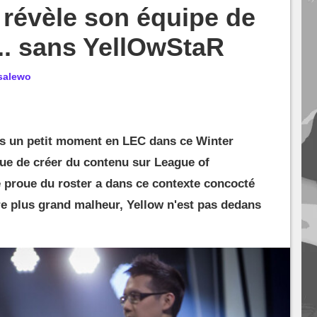
 révèle son équipe de
... sans YellOwStaR
salewo
uis un petit moment en LEC dans ce Winter
inue de créer du contenu sur League of
e proue du roster a dans ce contexte concocté
tre plus grand malheur, Yellow n'est pas dedans