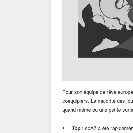
Pour son équipe de rêve europ
coéquipiers. La majorité des jou
quand même eu une petite surpri
Top
: soAZ a été rapidement