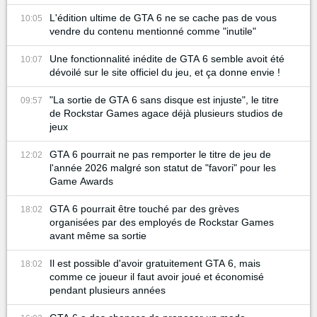
L'édition ultime de GTA 6 ne se cache pas de vous
10:05
vendre du contenu mentionné comme "inutile"
Une fonctionnalité inédite de GTA 6 semble avoit été
10:07
dévoilé sur le site officiel du jeu, et ça donne envie !
"La sortie de GTA 6 sans disque est injuste", le titre
09:57
de Rockstar Games agace déjà plusieurs studios de
jeux
GTA 6 pourrait ne pas remporter le titre de jeu de
12:02
l'année 2026 malgré son statut de "favori" pour les
Game Awards
GTA 6 pourrait être touché par des grèves
18:02
organisées par des employés de Rockstar Games
avant même sa sortie
Il est possible d'avoir gratuitement GTA 6, mais
18:02
comme ce joueur il faut avoir joué et économisé
pendant plusieurs années