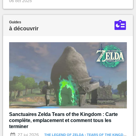
06 oct 2025
Guides
à découvrir
Sanctuaires Zelda Tears of the Kingdom : Carte
complète, emplacement et comment tous les
terminer
27 jui 2026
THE LEGEND OF ZELDA : TEARS OF THE KINGDOM