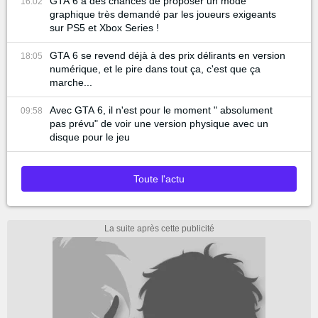
GTA 6 a des chances de proposer un mode
16:02
graphique très demandé par les joueurs exigeants
sur PS5 et Xbox Series !
GTA 6 se revend déjà à des prix délirants en version
18:05
numérique, et le pire dans tout ça, c'est que ça
marche...
Avec GTA 6, il n'est pour le moment " absolument
09:58
pas prévu" de voir une version physique avec un
disque pour le jeu
Toute l'actu