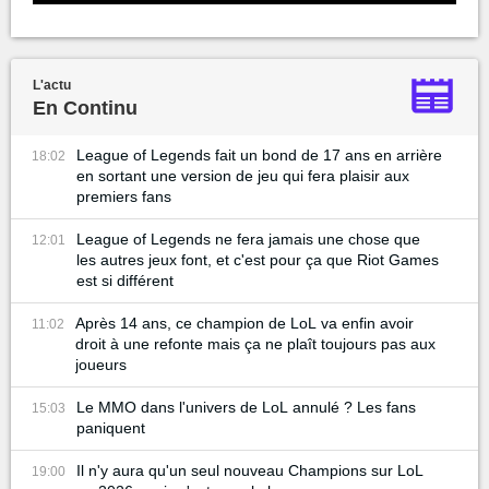
L'actu
En Continu
League of Legends fait un bond de 17 ans en arrière
18:02
en sortant une version de jeu qui fera plaisir aux
premiers fans
League of Legends ne fera jamais une chose que
12:01
les autres jeux font, et c'est pour ça que Riot Games
est si différent
Après 14 ans, ce champion de LoL va enfin avoir
11:02
droit à une refonte mais ça ne plaît toujours pas aux
joueurs
Le MMO dans l'univers de LoL annulé ? Les fans
15:03
paniquent
Il n'y aura qu'un seul nouveau Champions sur LoL
19:00