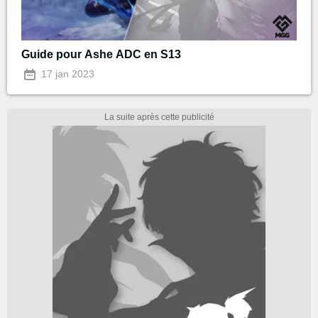
Guide pour Ashe ADC en S13
17 jan 2023