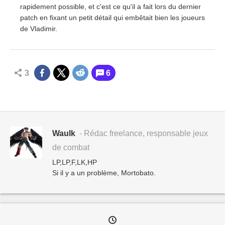
rapidement possible, et c'est ce qu'il a fait lors du dernier
patch en fixant un petit détail qui embêtait bien les joueurs
de Vladimir.
3
6
Waulk
- Rédac freelance, responsable jeux
de combat
LP,LP,F,LK,HP
Si il y a un problème, Mortobato.