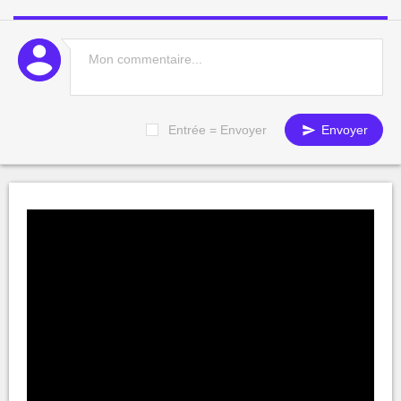
Entrée = Envoyer
Envoyer