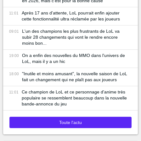
en 2026, mais c'est pour la bonne cause
Après 17 ans d'attente, LoL pourrait enfin ajouter
11:01
cette fonctionnalité ultra réclamée par les joueurs
L'un des champions les plus frustrants de LoL va
09:01
subir 28 changements qui vont le rendre encore
moins bon...
On a enfin des nouvelles du MMO dans l'univers de
19:00
LoL, mais il y a un hic
"Inutile et moins amusant", la nouvelle saison de LoL
18:00
fait un changement qui ne plaît pas aux joueurs
Ce champion de LoL et ce personnage d'anime très
11:01
populaire se ressemblent beaucoup dans la nouvelle
bande-annonce du jeu
Toute l'actu