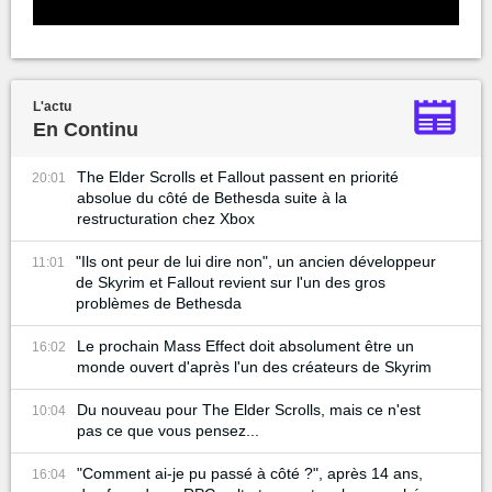
L'actu
En Continu
The Elder Scrolls et Fallout passent en priorité
20:01
absolue du côté de Bethesda suite à la
restructuration chez Xbox
"Ils ont peur de lui dire non", un ancien développeur
11:01
de Skyrim et Fallout revient sur l'un des gros
problèmes de Bethesda
Le prochain Mass Effect doit absolument être un
16:02
monde ouvert d'après l'un des créateurs de Skyrim
Du nouveau pour The Elder Scrolls, mais ce n'est
10:04
pas ce que vous pensez...
"Comment ai-je pu passé à côté ?", après 14 ans,
16:04