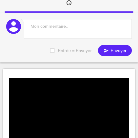
Entrée = Envoyer
Envoyer