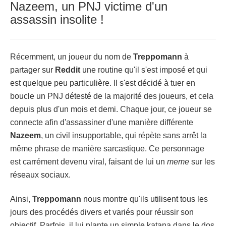
Nazeem, un PNJ victime d'un
assassin insolite !
Récemment, un joueur du nom de
Treppomann
à
partager sur
Reddit
une routine qu'il s'est imposé et qui
est quelque peu particulière. Il s'est décidé à tuer en
boucle un PNJ détesté de la majorité des joueurs, et cela
depuis plus d'un mois et demi. Chaque jour, ce joueur se
connecte afin d'assassiner d'une manière différente
Nazeem
, un civil insupportable, qui répète sans arrêt la
même phrase de manière sarcastique. Ce personnage
est carrément devenu viral, faisant de lui un
meme
sur les
réseaux sociaux.
Ainsi,
Treppomann
nous montre qu'ils utilisent tous les
jours des procédés divers et variés pour réussir son
objectif. Parfois, il lui plante un simple katana dans le dos