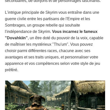
secondaires, de donjons et de personnages fascinants.
L'intrigue principale de Skyrim vous entraîne dans une
guerre civile entre les partisans de l'Empire et les
Sombrages, un groupe rebelle qui souhaite
l'indépendance de Skyrim.
Vous incarnez le fameux
"Dovahkiin"
, un être doté du pouvoir de la voix, capable
de maîtriser les mystérieux "Thu'um". Vous pouvez
choisir parmi différentes races, chacune avec ses
avantages et ses traits uniques, et personnaliser votre
apparence et vos compétences selon votre style de jeu
préféré.