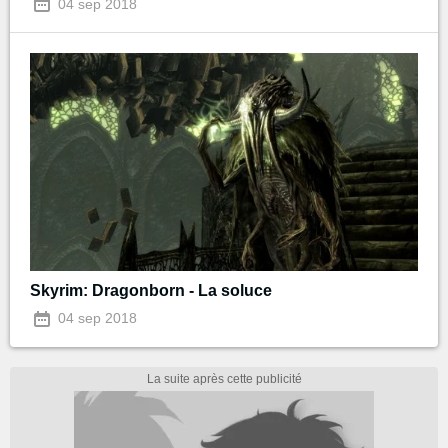
04 sep 2018
Skyrim: Dragonborn - La soluce
04 sep 2018