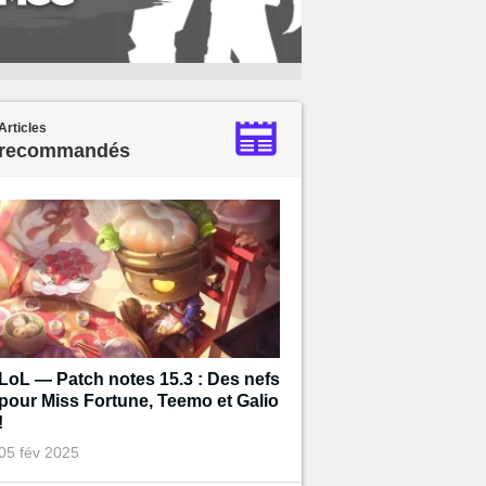
Articles
recommandés
LoL — Patch notes 15.3 : Des nefs
pour Miss Fortune, Teemo et Galio
!
05 fév 2025