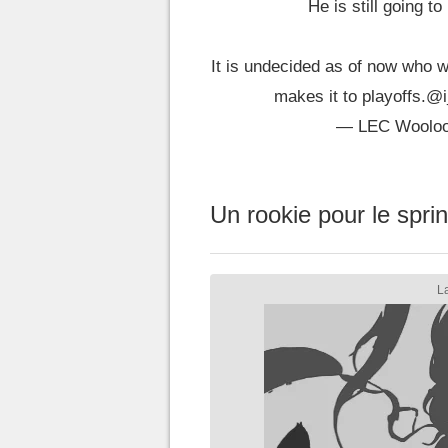
He is still going to
It is undecided as of now who wi
makes it to playoffs.
@i
— LEC Woolo
Un rookie pour le sprint