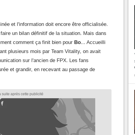
ée et l'information doit encore être officialisée.
faire un bilan définitif de la situation. Mais dans
aiment comment ça finit bien pour
Bo
... Accueilli
t plusieurs mois par Team Vitality, on avait
munication sur l'ancien de FPX. Les fans
durée et grandir, en recevant au passage de