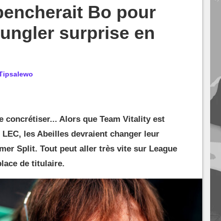
 bencherait Bo pour
 jungler surprise en
Tipsalewo
concrétiser... Alors que Team Vitality est
 LEC, les Abeilles devraient changer leur
er Split. Tout peut aller très vite sur League
lace de titulaire.