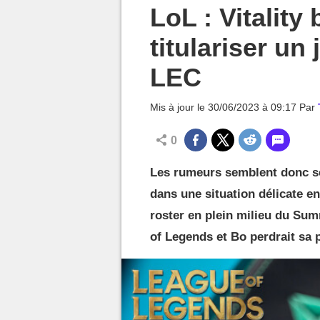
MGG

LoL : Vitality
titulariser un
LEC
Mis à jour le
30/06/2023 à 09:17
Par
0
Les rumeurs semblent donc se 
dans une situation délicate en
roster en plein milieu du Summ
of Legends et Bo perdrait sa p