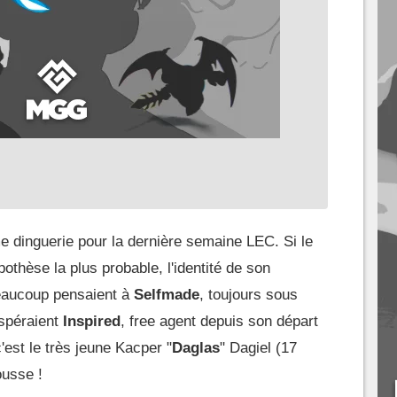
 dinguerie pour la dernière semaine LEC. Si le
othèse la plus probable, l'identité de son
Beaucoup pensaient à
Selfmade
, toujours sous
espéraient
Inspired
, free agent depuis son départ
'est le très jeune Kacper "
Daglas
" Dagiel (17
ousse !