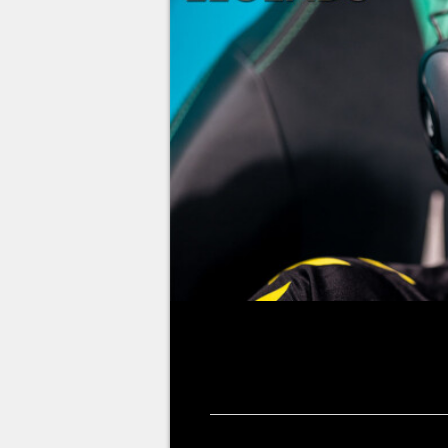
Photo : LoL Esports