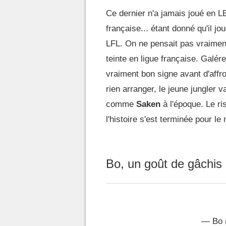
Ce dernier n'a jamais joué en L
française... étant donné qu'il j
LFL. On ne pensait pas vraiment
teinte en ligue française. Galér
vraiment bon signe avant d'aff
rien arranger, le jeune jungler
comme
Saken
à l'époque. Le ri
l'histoire s'est terminée pour le 
Bo, un goût de gâchis
— Bo 