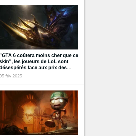
"GTA 6 coûtera moins cher que ce
skin", les joueurs de LoL sont
désespérés face aux prix des
prochains cosmétiques
05 fév 2025