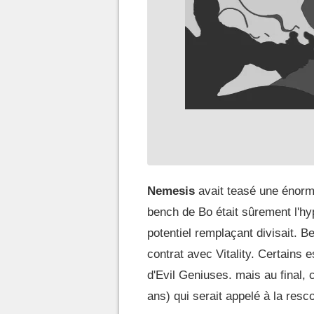
Nemesis
avait teasé une énorme
bench de Bo était sûrement l'hyp
potentiel remplaçant divisait. 
contrat avec Vitality. Certains 
d'Evil Geniuses. mais au final, c
ans) qui serait appelé à la resc