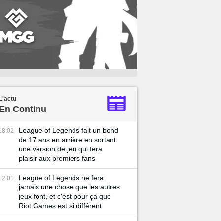
L'actu
En Continu
League of Legends fait un bond
18:02
de 17 ans en arrière en sortant
une version de jeu qui fera
plaisir aux premiers fans
League of Legends ne fera
12:01
jamais une chose que les autres
jeux font, et c'est pour ça que
Riot Games est si différent