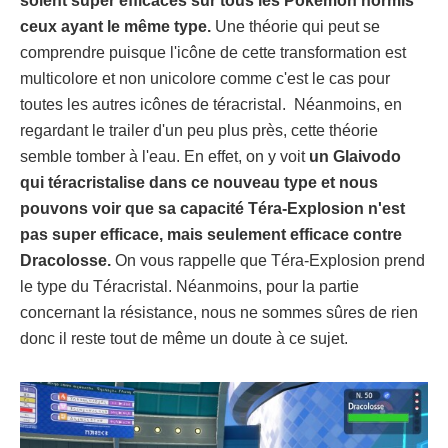
soient super efficaces sur tous les Pokémon hormis
ceux ayant le même type.
Une théorie qui peut se
comprendre puisque l'icône de cette transformation est
multicolore et non unicolore comme c'est le cas pour
toutes les autres icônes de téracristal. Néanmoins, en
regardant le trailer d'un peu plus près, cette théorie
semble tomber à l'eau. En effet, on y voit
un Glaivodo
qui téracristalise dans ce nouveau type et nous
pouvons voir que sa capacité Téra-Explosion n'est
pas super efficace, mais seulement efficace contre
Dracolosse.
On vous rappelle que Téra-Explosion prend
le type du Téracristal. Néanmoins, pour la partie
concernant la résistance, nous ne sommes sûres de rien
donc il reste tout de même un doute à ce sujet.