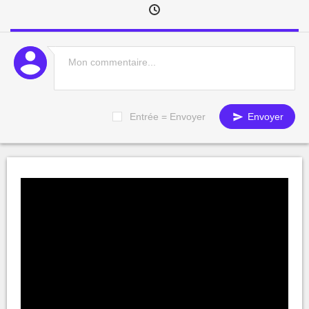
Entrée = Envoyer
Envoyer