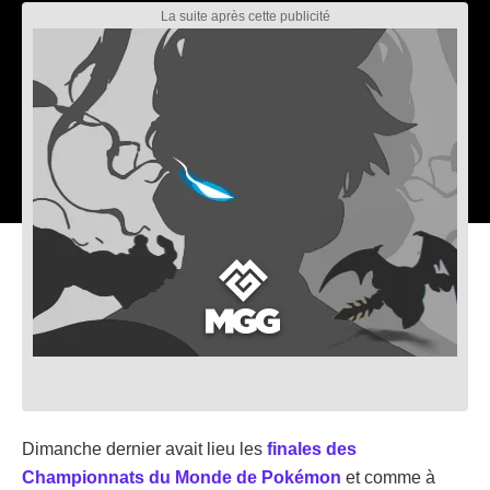
Dimanche dernier avait lieu les
finales des
Championnats du Monde de Pokémon
et comme à