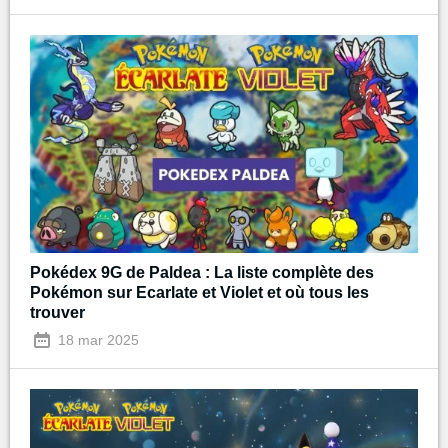
Pokédex 9G de Paldea : La liste complète des
Pokémon sur Ecarlate et Violet et où tous les
trouver
18 mar 2025