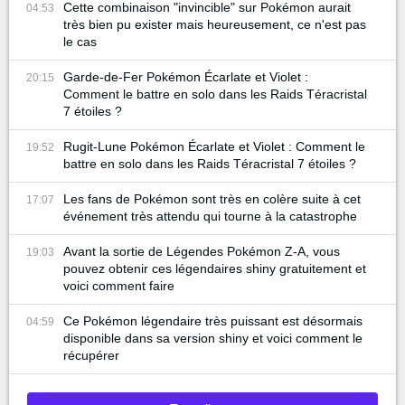
Cette combinaison "invincible" sur Pokémon aurait
04:53
très bien pu exister mais heureusement, ce n'est pas
le cas
Garde-de-Fer Pokémon Écarlate et Violet :
20:15
Comment le battre en solo dans les Raids Téracristal
7 étoiles ?
Rugit-Lune Pokémon Écarlate et Violet : Comment le
19:52
battre en solo dans les Raids Téracristal 7 étoiles ?
Les fans de Pokémon sont très en colère suite à cet
17:07
événement très attendu qui tourne à la catastrophe
Avant la sortie de Légendes Pokémon Z-A, vous
19:03
pouvez obtenir ces légendaires shiny gratuitement et
voici comment faire
Ce Pokémon légendaire très puissant est désormais
04:59
disponible dans sa version shiny et voici comment le
récupérer