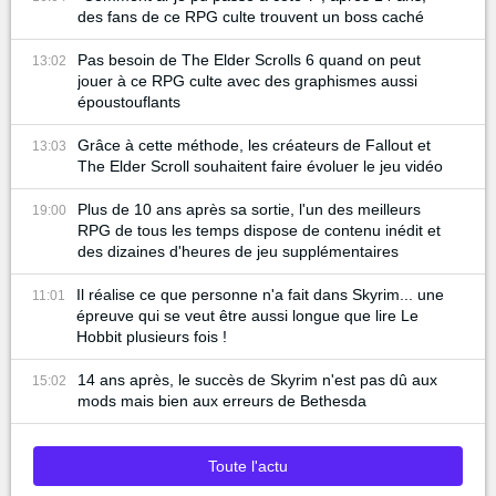
des fans de ce RPG culte trouvent un boss caché
Pas besoin de The Elder Scrolls 6 quand on peut
13:02
jouer à ce RPG culte avec des graphismes aussi
époustouflants
Grâce à cette méthode, les créateurs de Fallout et
13:03
The Elder Scroll souhaitent faire évoluer le jeu vidéo
Plus de 10 ans après sa sortie, l'un des meilleurs
19:00
RPG de tous les temps dispose de contenu inédit et
des dizaines d'heures de jeu supplémentaires
Il réalise ce que personne n'a fait dans Skyrim... une
11:01
épreuve qui se veut être aussi longue que lire Le
Hobbit plusieurs fois !
14 ans après, le succès de Skyrim n'est pas dû aux
15:02
mods mais bien aux erreurs de Bethesda
Toute l'actu