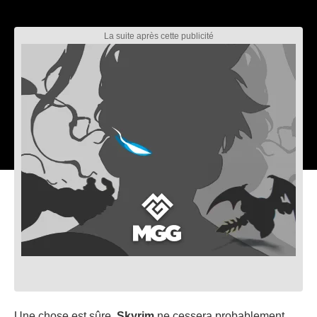
Une chose est sûre,
Skyrim
ne cessera probablement