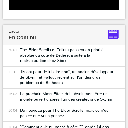
L'actu
En Continu
The Elder Scrolls et Fallout passent en priorité
20:01
absolue du côté de Bethesda suite à la
restructuration chez Xbox
"Ils ont peur de lui dire non", un ancien développeur
11:01
de Skyrim et Fallout revient sur l'un des gros
problèmes de Bethesda
Le prochain Mass Effect doit absolument être un
16:02
monde ouvert d'après l'un des créateurs de Skyrim
Du nouveau pour The Elder Scrolls, mais ce n'est
10:04
pas ce que vous pensez...
"Comment ai-je pu passé à côté ?", après 14 ans,
16:04