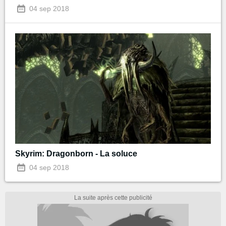
04 sep 2018
Skyrim: Dragonborn - La soluce
04 sep 2018