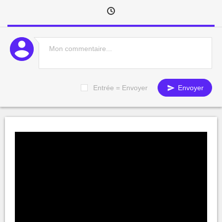
Entrée = Envoyer
Envoyer