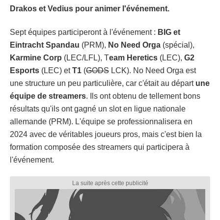
Drakos et Vedius pour animer l'événement.
Sept équipes participeront à l'événement :
BIG et
Eintracht Spandau
(PRM),
No Need Orga
(spécial),
Karmine Corp
(LEC/LFL), T
eam Heretics
(LEC),
G2
Esports
(LEC) et
T1
(
GODS
LCK). No Need Orga est
une structure un peu particulière, car c'était au départ
une
équipe de streamers
. Ils ont obtenu de tellement bons
résultats qu'ils ont gagné un slot en ligue nationale
allemande (PRM). L'équipe se professionnalisera en
2024 avec de véritables joueurs pros, mais c'est bien la
formation composée des streamers qui participera à
l'événement.