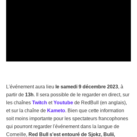
L'événement aura lieu
le samedi 9 décembre 2023
, à
partir de
13h
. Il sera possible de le regarder en direct, sur
les chaînes
Twitch
et
Youtube
de RedBull (en anglais),
et sur la chaîne de
Kameto
. Bien que cette information
soit moins importante pour les spectateurs francophones
qui pourront regarder l'événement dans la langue de
Corneille,
Red Bull s'est entouré de Sjokz, Bulii,