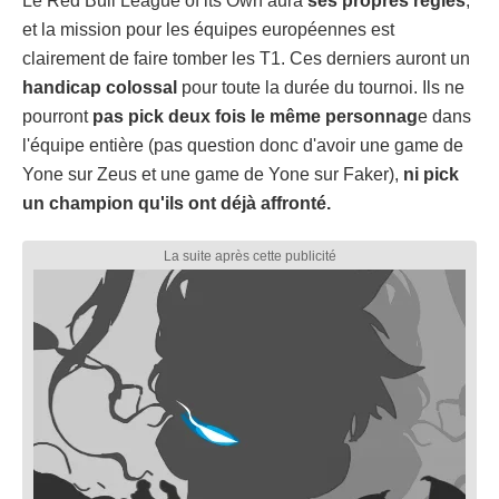
Le Red Bull League of its Own aura
ses propres règles
,
et la mission pour les équipes européennes est
clairement de faire tomber les T1. Ces derniers auront un
handicap colossal
pour toute la durée du tournoi. Ils ne
pourront
pas pick deux fois le même personnag
e dans
l'équipe entière (pas question donc d'avoir une game de
Yone sur Zeus et une game de Yone sur Faker),
ni pick
un champion qu'ils ont déjà affronté.