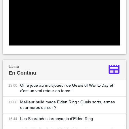
L'actu
En Continu
On a joué au multijoueur de Gears of War E-Day et
12:00
c'est un vrai retour en force !
Meilleur build mage Elden Ring : Quels sorts, armes
17:08
et armures utiliser ?
Les Scarabées larmoyants d'Elden Ring
15:44