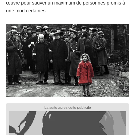
œuvre pour sauver un maximum de personnes promis à
une mort certaines.