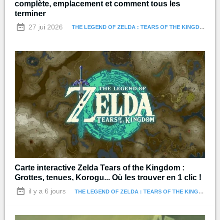
complète, emplacement et comment tous les
terminer
27 jui 2026
THE LEGEND OF ZELDA : TEARS OF THE KINGDOM
Carte interactive Zelda Tears of the Kingdom :
Grottes, tenues, Korogu... Où les trouver en 1 clic !
il y a 6 jours
THE LEGEND OF ZELDA : TEARS OF THE KINGDOM