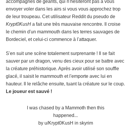
accompagnés de géants, qui n'hésiteront pas à vous
envoyer voler dans les airs si vous vous approchez trop
de leur troupeau. Cet utilisateur Reddit du pseudo de
Krypt0KusH
a fait une très mauvaise rencontre. Il croise
le chemin d'un mammouth dans les terres sauvages de
Bordeciel, et celui-ci commence à l'attaquer.
S'en suit une scène totalement surprenante ! Il se fait
sauver par un dragon, venu des cieux pour se battre avec
la créature préhistorique. Après avoir utilisé son souffle
glacé, il saisit le mammouth et l'emporte avec lui en
hauteur. Il le relâche ensuite, tuant la créature sur le coup.
Le joueur est sauvé !
I was chased by a Mammoth then this
happened...
by
u/Krypt0KusH
in
skyrim