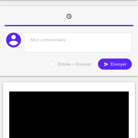
Entrée = Envoyer
Envoyer