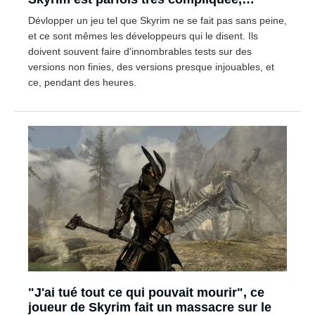
comme l'explique les devs de Bethesda
Dévlopper un jeu tel que Skyrim ne se fait pas sans peine,
et ce sont mêmes les développeurs qui le disent. Ils
doivent souvent faire d'innombrables tests sur des
versions non finies, des versions presque injouables, et
ce, pendant des heures.
"J'ai tué tout ce qui pouvait mourir", ce
joueur de Skyrim fait un massacre sur le