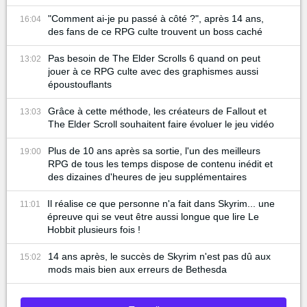
"Comment ai-je pu passé à côté ?", après 14 ans,
16:04
des fans de ce RPG culte trouvent un boss caché
Pas besoin de The Elder Scrolls 6 quand on peut
13:02
jouer à ce RPG culte avec des graphismes aussi
époustouflants
Grâce à cette méthode, les créateurs de Fallout et
13:03
The Elder Scroll souhaitent faire évoluer le jeu vidéo
Plus de 10 ans après sa sortie, l'un des meilleurs
19:00
RPG de tous les temps dispose de contenu inédit et
des dizaines d'heures de jeu supplémentaires
Il réalise ce que personne n'a fait dans Skyrim... une
11:01
épreuve qui se veut être aussi longue que lire Le
Hobbit plusieurs fois !
14 ans après, le succès de Skyrim n'est pas dû aux
15:02
mods mais bien aux erreurs de Bethesda