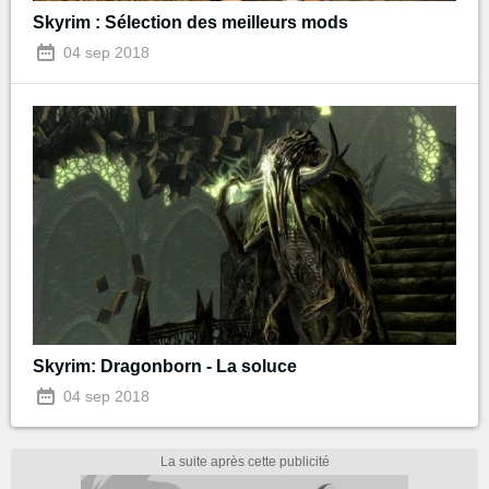
Skyrim : Sélection des meilleurs mods
04 sep 2018
Skyrim: Dragonborn - La soluce
04 sep 2018