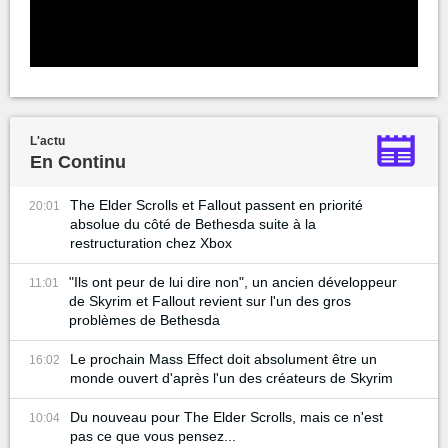
L'actu
En Continu
The Elder Scrolls et Fallout passent en priorité
20:01
absolue du côté de Bethesda suite à la
restructuration chez Xbox
"Ils ont peur de lui dire non", un ancien développeur
11:01
de Skyrim et Fallout revient sur l'un des gros
problèmes de Bethesda
Le prochain Mass Effect doit absolument être un
16:02
monde ouvert d'après l'un des créateurs de Skyrim
Du nouveau pour The Elder Scrolls, mais ce n'est
10:04
pas ce que vous pensez...