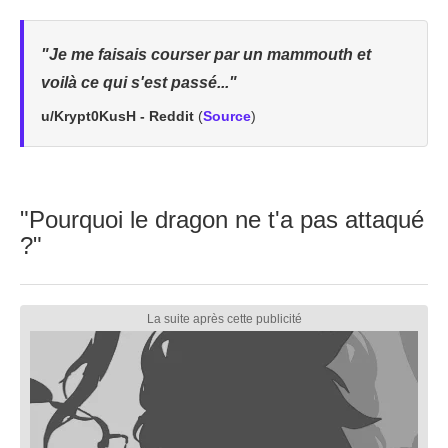
"Je me faisais courser par un mammouth et
voilà ce qui s'est passé..."
u/Krypt0KusH - Reddit
(
Source
)
"Pourquoi le dragon ne t'a pas attaqué
?"