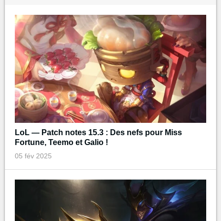
LoL — Patch notes 15.3 : Des nefs pour Miss
Fortune, Teemo et Galio !
05 fév 2025