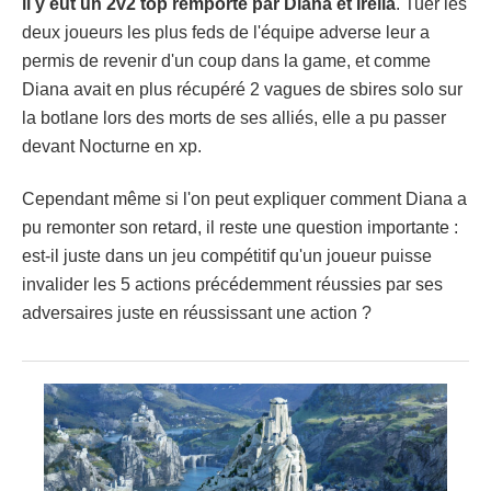
il y eut un 2v2 top remporté par Diana et Irelia
. Tuer les
deux joueurs les plus feds de l'équipe adverse leur a
permis de revenir d'un coup dans la game, et comme
Diana avait en plus récupéré 2 vagues de sbires solo sur
la botlane lors des morts de ses alliés, elle a pu passer
devant Nocturne en xp.
Cependant même si l'on peut expliquer comment Diana a
pu remonter son retard, il reste une question importante :
est-il juste dans un jeu compétitif qu'un joueur puisse
invalider les 5 actions précédemment réussies par ses
adversaires juste en réussissant une action ?