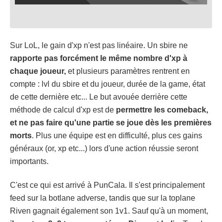
Sur LoL, le gain d'xp n'est pas linéaire. Un sbire ne
rapporte pas forcément le même nombre d'xp à
chaque joueur,
et plusieurs paramètres rentrent en
compte : lvl du sbire et du joueur, durée de la game, état
de cette dernière etc... Le but avouée derrière cette
méthode de calcul d'xp est de
permettre les comeback,
et ne pas faire qu'une partie se joue dès les premières
morts
. Plus une équipe est en difficulté, plus ces gains
généraux (or, xp etc...) lors d'une action réussie seront
importants.
C'est ce qui est arrivé à PunCala. Il s'est principalement
feed sur la botlane adverse, tandis que sur la toplane
Riven gagnait également son 1v1. Sauf qu'à un moment,