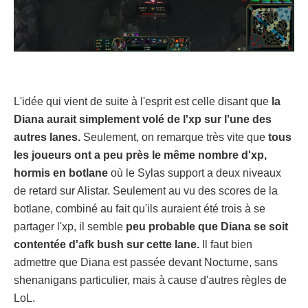
L'idée qui vient de suite à l'esprit est celle disant que
la
Diana aurait simplement volé de l'xp sur l'une des
autres lanes.
Seulement, on remarque très vite que
tous
les joueurs ont a peu près le même nombre d'xp,
hormis en botlane
où le Sylas support a deux niveaux
de retard sur Alistar. Seulement au vu des scores de la
botlane, combiné au fait qu'ils auraient été trois à se
partager l'xp, il semble
peu probable que Diana se soit
contentée d'afk bush sur cette lane.
Il faut bien
admettre que Diana est passée devant Nocturne, sans
shenanigans particulier, mais à cause d'autres règles de
LoL.