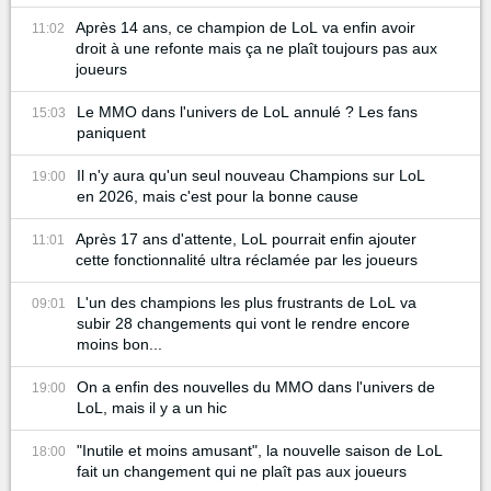
Après 14 ans, ce champion de LoL va enfin avoir
11:02
droit à une refonte mais ça ne plaît toujours pas aux
joueurs
Le MMO dans l'univers de LoL annulé ? Les fans
15:03
paniquent
Il n'y aura qu'un seul nouveau Champions sur LoL
19:00
en 2026, mais c'est pour la bonne cause
Après 17 ans d'attente, LoL pourrait enfin ajouter
11:01
cette fonctionnalité ultra réclamée par les joueurs
L'un des champions les plus frustrants de LoL va
09:01
subir 28 changements qui vont le rendre encore
moins bon...
On a enfin des nouvelles du MMO dans l'univers de
19:00
LoL, mais il y a un hic
"Inutile et moins amusant", la nouvelle saison de LoL
18:00
fait un changement qui ne plaît pas aux joueurs