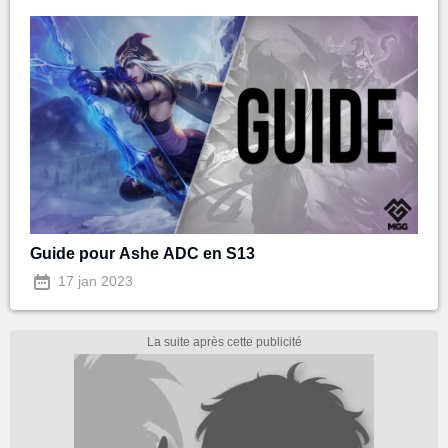
Guide pour Ashe ADC en S13
17 jan 2023