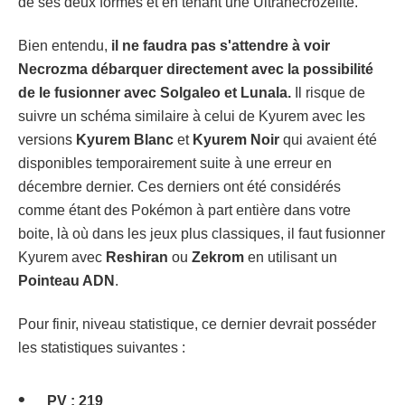
de ses deux formes et en tenant une Ultranécrozélite.
Bien entendu,
il ne faudra pas s'attendre à voir
Necrozma débarquer directement avec la possibilité
de le fusionner avec Solgaleo et Lunala.
Il risque de
suivre un schéma similaire à celui de Kyurem avec les
versions
Kyurem Blanc
et
Kyurem Noir
qui avaient été
disponibles temporairement suite à une erreur en
décembre dernier. Ces derniers ont été considérés
comme étant des Pokémon à part entière dans votre
boite, là où dans les jeux plus classiques, il faut fusionner
Kyurem avec
Reshiran
ou
Zekrom
en utilisant un
Pointeau ADN
.
Pour finir, niveau statistique, ce dernier devrait posséder
les statistiques suivantes :
PV : 219