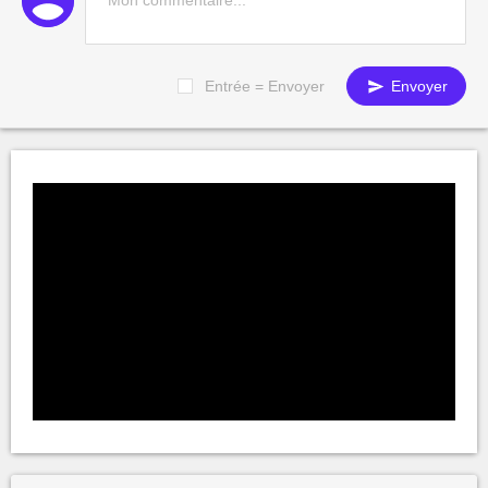
Entrée = Envoyer
Envoyer