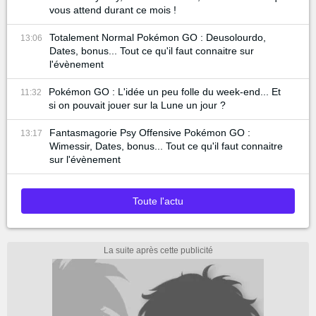
vous attend durant ce mois !
Totalement Normal Pokémon GO : Deusolourdo,
13:06
Dates, bonus... Tout ce qu'il faut connaitre sur
l'évènement
Pokémon GO : L'idée un peu folle du week-end... Et
11:32
si on pouvait jouer sur la Lune un jour ?
Fantasmagorie Psy Offensive Pokémon GO :
13:17
Wimessir, Dates, bonus... Tout ce qu'il faut connaitre
sur l'évènement
Toute l'actu