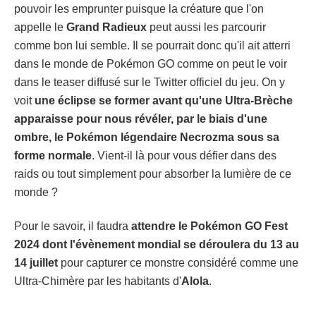
pouvoir les emprunter puisque la créature que l'on
appelle le
Grand Radieux
peut aussi les parcourir
comme bon lui semble. Il se pourrait donc qu'il ait atterri
dans le monde de Pokémon GO comme on peut le voir
dans le teaser diffusé sur le Twitter officiel du jeu. On y
voit
une éclipse se former avant qu'une Ultra-Brèche
apparaisse pour nous révéler, par le biais d'une
ombre, le Pokémon légendaire Necrozma sous sa
forme normale
. Vient-il là pour vous défier dans des
raids ou tout simplement pour absorber la lumière de ce
monde ?
Pour le savoir, il faudra
attendre le Pokémon GO Fest
2024 dont l'évènement mondial se déroulera du 13 au
14 juillet
pour capturer ce monstre considéré comme une
Ultra-Chimère par les habitants d'
Alola
.