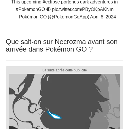
This upcoming
#eclipse
portends dark adventures in
#PokemonGO
🌒
pic.twitter.com/PByOKpAKNm
— Pokémon GO (@PokemonGoApp)
April 8, 2024
Que sait-on sur Necrozma avant son
arrivée dans Pokémon GO ?