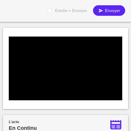
Entrée = Envoyer
Envoyer
L'actu
En Continu