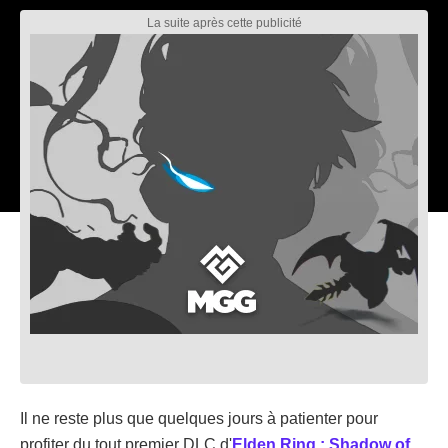
Il ne reste plus que quelques jours à patienter pour
profiter du tout premier DLC d'
Elden Ring : Shadow of