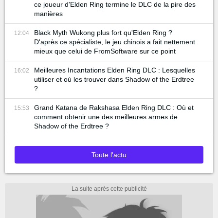
ce joueur d'Elden Ring termine le DLC de la pire des
manières
Black Myth Wukong plus fort qu'Elden Ring ?
12:04
D'après ce spécialiste, le jeu chinois a fait nettement
mieux que celui de FromSoftware sur ce point
Meilleures Incantations Elden Ring DLC : Lesquelles
16:02
utiliser et où les trouver dans Shadow of the Erdtree
?
Grand Katana de Rakshasa Elden Ring DLC : Où et
15:53
comment obtenir une des meilleures armes de
Shadow of the Erdtree ?
Toute l'actu