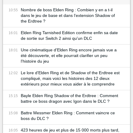
Nombre de boss Elden Ring : Combien y en a t-il
10:55
dans le jeu de base et dans l'extension Shadow of
the Erdtree ?
Elden Ring Tarnished Edition confirme enfin sa date
16:01
de sortie sur Switch 2 ainsi qu'un DLC
Une cinématique d'Elden Ring encore jamais vue a
18:01
été découverte, et elle pourrait clarifier un peu
l'histoire du jeu
Le lore d'Elden Ring et de Shadow of the Erdtree est
12:02
compliqué, mais voici les histoires des 12 dieux
extérieurs pour mieux vous aider à le comprendre
Bayle Elden Ring Shadow of the Erdtree : Comment
15:15
battre ce boss dragon avec Igon dans le DLC ?
Battre Messmer Elden Ring : Comment vaincre ce
15:08
boss du DLC ?
423 heures de jeu et plus de 15 000 morts plus tard,
16:05