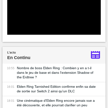
L'actu
En Continu
Nombre de boss Elden Ring : Combien y en a t-il
10:55
dans le jeu de base et dans l'extension Shadow of
the Erdtree ?
Elden Ring Tarnished Edition confirme enfin sa date
16:01
de sortie sur Switch 2 ainsi qu'un DLC
Une cinématique d'Elden Ring encore jamais vue a
18:01
été découverte, et elle pourrait clarifier un peu