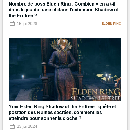
Nombre de boss Elden Ring : Combien y en a t-il
dans le jeu de base et dans l'extension Shadow of
the Erdtree ?
15 jui 2026
ELDEN RING
Ymir Elden Ring Shadow of the Erdtree : quête et
position des Ruines sacrées, comment les
atteindre pour sonner la cloche ?
23 jui 2024