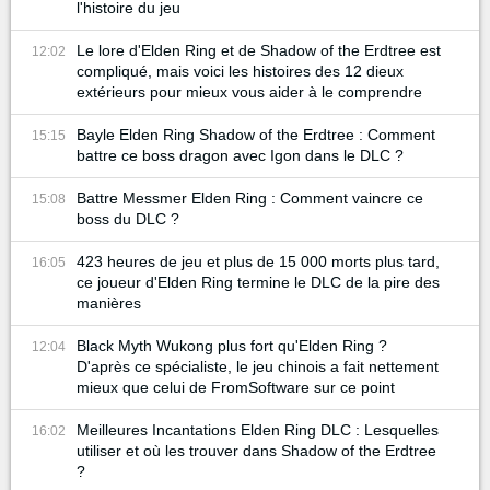
l'histoire du jeu
Le lore d'Elden Ring et de Shadow of the Erdtree est
12:02
compliqué, mais voici les histoires des 12 dieux
extérieurs pour mieux vous aider à le comprendre
Bayle Elden Ring Shadow of the Erdtree : Comment
15:15
battre ce boss dragon avec Igon dans le DLC ?
Battre Messmer Elden Ring : Comment vaincre ce
15:08
boss du DLC ?
423 heures de jeu et plus de 15 000 morts plus tard,
16:05
ce joueur d'Elden Ring termine le DLC de la pire des
manières
Black Myth Wukong plus fort qu'Elden Ring ?
12:04
D'après ce spécialiste, le jeu chinois a fait nettement
mieux que celui de FromSoftware sur ce point
Meilleures Incantations Elden Ring DLC : Lesquelles
16:02
utiliser et où les trouver dans Shadow of the Erdtree
?