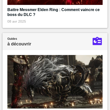
Battre Messmer Elden Ring : Comment vaincre ce
boss du DLC ?
08 avr 2025
Guides
à découvrir