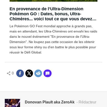
En provenance de l’Ultra-Dimension
Pokémon GO : Dates, bonus, Ultra-
Chimères... voici tout ce que vous devez
savoir sur l'évènement précédant le GO
Le Pokémon GO Fest mondial approche à grands pas,
Fest 2024
mais en attendant, les Ultra-Chimères ont envahi les raids
dans le nouvel évènement "En provenance de l’Ultra-
Dimension". Ne loupez pas cette occasion de les obtenir
sous leur forme shiny ou d'en battre le plus possible pour
réussir le Défi Global.
0
Donovan Plault aka ZeroAk
- Rédacteur