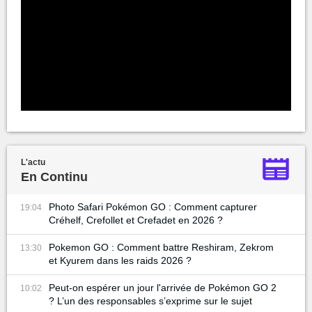
L'actu
En Continu
Photo Safari Pokémon GO : Comment capturer
19:04
Créhelf, Crefollet et Crefadet en 2026 ?
Pokemon GO : Comment battre Reshiram, Zekrom
13:30
et Kyurem dans les raids 2026 ?
Peut-on espérer un jour l'arrivée de Pokémon GO 2
10:02
? L’un des responsables s’exprime sur le sujet