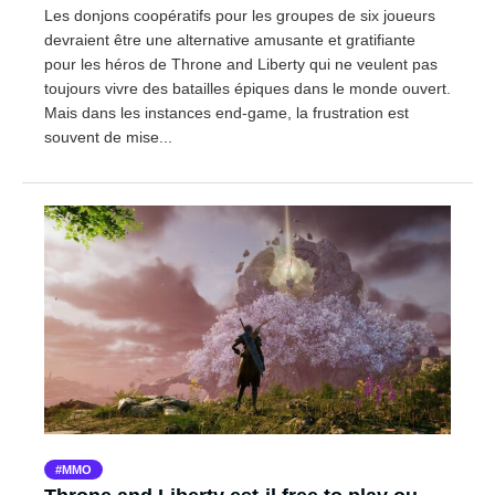
Les donjons coopératifs pour les groupes de six joueurs
devraient être une alternative amusante et gratifiante
pour les héros de Throne and Liberty qui ne veulent pas
toujours vivre des batailles épiques dans le monde ouvert.
Mais dans les instances end-game, la frustration est
souvent de mise...
MMO