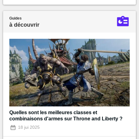
Guides
à découvrir
Quelles sont les meilleures classes et
combinaisons d'armes sur Throne and Liberty ?
18 jui 2025