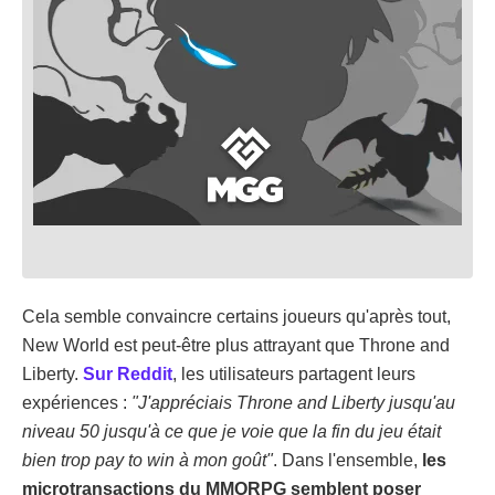
Cela semble convaincre certains joueurs qu'après tout,
New World est peut-être plus attrayant que Throne and
Liberty.
Sur Reddit
, les utilisateurs partagent leurs
expériences :
"J'appréciais Throne and Liberty jusqu'au
niveau 50 jusqu'à ce que je voie que la fin du jeu était
bien trop pay to win à mon goût"
. Dans l'ensemble,
les
microtransactions du MMORPG semblent poser