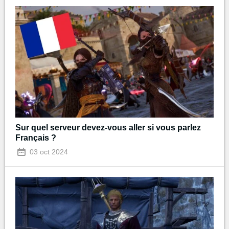
Sur quel serveur devez-vous aller si vous parlez
Français ?
03 oct 2024