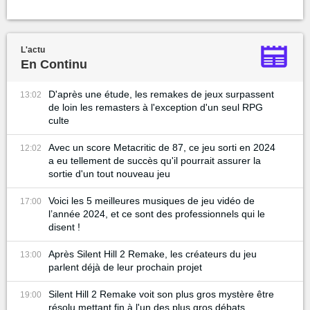
L'actu
En Continu
D'après une étude, les remakes de jeux surpassent
13:02
de loin les remasters à l'exception d'un seul RPG
culte
Avec un score Metacritic de 87, ce jeu sorti en 2024
12:02
a eu tellement de succès qu'il pourrait assurer la
sortie d'un tout nouveau jeu
Voici les 5 meilleures musiques de jeu vidéo de
17:00
l’année 2024, et ce sont des professionnels qui le
disent !
Après Silent Hill 2 Remake, les créateurs du jeu
13:00
parlent déjà de leur prochain projet
Silent Hill 2 Remake voit son plus gros mystère être
19:00
résolu mettant fin à l'un des plus gros débats