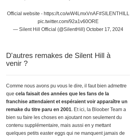
Official website -
https://t.co/wW4LmxVnAF
#SILENTHILL
pic.twitter.com/92a1v60ORE
— Silent Hill Official (@SilentHill)
October 17, 2024
D'autres remakes de Silent Hill à
venir ?
Comme nous avons pu vous le dire, il faut bien admettre
que
cela faisait des années que les fans de la
franchise attendaient et espéraient voir apparaître un
remake du titre paru en 2001
. Et ici, la Bloober Team a
bien su faire les choses en ajoutant non seulement du
contenu supplémentaire, mais aussi en y mettant
quelques petits easter eggs qui ne manquent jamais de