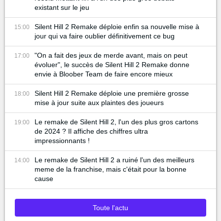
existant sur le jeu
Silent Hill 2 Remake déploie enfin sa nouvelle mise à
15:00
jour qui va faire oublier définitivement ce bug
"On a fait des jeux de merde avant, mais on peut
17:00
évoluer", le succès de Silent Hill 2 Remake donne
envie à Bloober Team de faire encore mieux
Silent Hill 2 Remake déploie une première grosse
18:00
mise à jour suite aux plaintes des joueurs
Le remake de Silent Hill 2, l'un des plus gros cartons
19:00
de 2024 ? Il affiche des chiffres ultra
impressionnants !
Le remake de Silent Hill 2 a ruiné l'un des meilleurs
14:00
meme de la franchise, mais c'était pour la bonne
cause
Toute l'actu