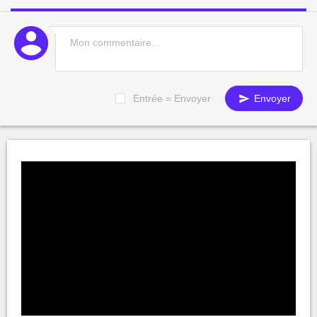
Entrée = Envoyer
Envoyer