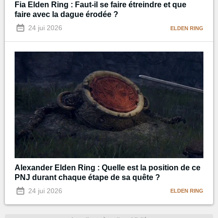
Fia Elden Ring : Faut-il se faire étreindre et que
faire avec la dague érodée ?
24 jui 2026
ELDEN RING
Alexander Elden Ring : Quelle est la position de ce
PNJ durant chaque étape de sa quête ?
24 jui 2026
ELDEN RING