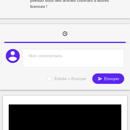
pseudo sous des articles couvrant d’autres
licences !
Entrée = Envoyer
Envoyer