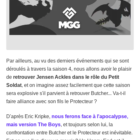
Par ailleurs, au vu des derniers événements qui se sont
déroulés à travers la saison 4, nous allons avoir le plaisir
de
retrouver Jensen Ackles dans le rôle du Petit
Soldat
, et on imagine assez facilement que cette saison
sera explosive s'il parvient à retrouver Butcher... Va-t-il
faire alliance avec son fils le Protecteur ?
D'après Eric Kripke,
nous ferons face à l'apocalypse,
mais version The Boys
, et toujours selon lui, la
confrontation entre Butcher et le Protecteur est inévitable.