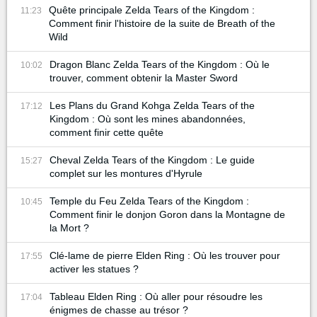
Quête principale Zelda Tears of the Kingdom :
11:23
Comment finir l'histoire de la suite de Breath of the
Wild
Dragon Blanc Zelda Tears of the Kingdom : Où le
10:02
trouver, comment obtenir la Master Sword
Les Plans du Grand Kohga Zelda Tears of the
17:12
Kingdom : Où sont les mines abandonnées,
comment finir cette quête
Cheval Zelda Tears of the Kingdom : Le guide
15:27
complet sur les montures d'Hyrule
Temple du Feu Zelda Tears of the Kingdom :
10:45
Comment finir le donjon Goron dans la Montagne de
la Mort ?
Clé-lame de pierre Elden Ring : Où les trouver pour
17:55
activer les statues ?
Tableau Elden Ring : Où aller pour résoudre les
17:04
énigmes de chasse au trésor ?