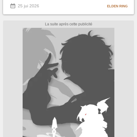
25 jui 2026
ELDEN RING