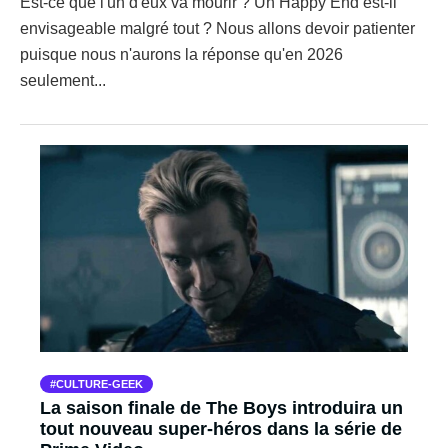
Est-ce que l'un d'eux va mourir ? Un Happy End est-il
envisageable malgré tout ? Nous allons devoir patienter
puisque nous n'aurons la réponse qu'en 2026
seulement...
CULTURE-GEEK
La saison finale de The Boys introduira un
tout nouveau super-héros dans la série de