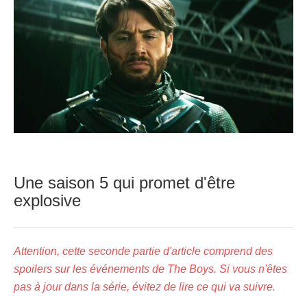
Une saison 5 qui promet d'être
explosive
Attention, cette seconde partie d'article comprend des
spoilers sur les événements de The Boys. Si vous n'êtes
pas à jour dans la série, évitez de lire ce qui va suivre.