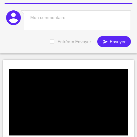
Entrée = Envoyer
Envoyer