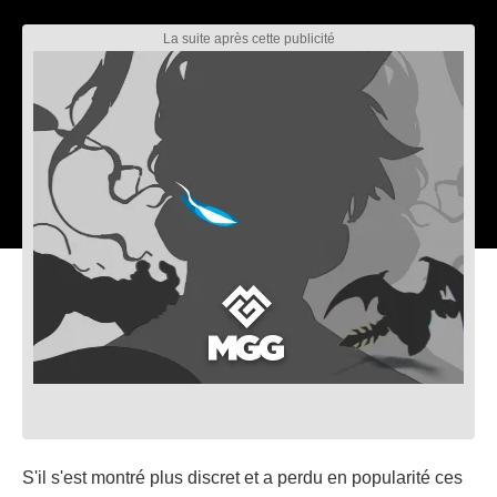
S'il s'est montré plus discret et a perdu en popularité ces