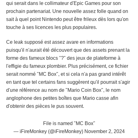
qui serait dans le collimateur d'Epic Games pour son
prochain partenariat. Une nouvelle assez folle quand on
sait à quel point Nintendo peut être frileux dès lors qu'on
touche à ses licences les plus populaires.
Ce leak supposé est assez avare en informations
puisqu'il n'aurait été découvert que des assets prenant la
forme des fameux blocs "?" des jeux de plateforme à
l'effigie du fameux plombier. Plus précisément, ce fichier
serait nommé "MC Box", et si cela n'a pas grand intérêt
en tant que tel certains fans suggèrent qu'il pourrait s'agir
d'une référence au nom de "Mario Coin Box", le nom
anglophone des petites boîtes que Mario casse afin
d'obtenir des pièces le pus souvent.
File is named "MC Box"
— iFireMonkey (@iFireMonkey)
November 2, 2024