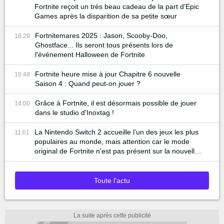
Fortnite reçoit un très beau cadeau de la part d'Epic
Games après la disparition de sa petite sœur
Fortnitemares 2025 : Jason, Scooby-Doo,
18:29
Ghostface... Ils seront tous présents lors de
l'événement Halloween de Fortnite
Fortnite heure mise à jour Chapitre 6 nouvelle
10:48
Saison 4 : Quand peut-on jouer ?
Grâce à Fortnite, il est désormais possible de jouer
14:00
dans le studio d'Inoxtag !
La Nintendo Switch 2 accueille l'un des jeux les plus
11:01
populaires au monde, mais attention car le mode
original de Fortnite n'est pas présent sur la nouvelle
console...
Toute l'actu