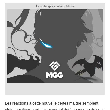
Les réactions à cette nouvelle certes maigre semblent
plutôt positives, certains espérant déjà beaucoup de cette