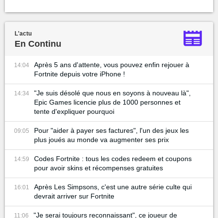
L'actu
En Continu
Après 5 ans d'attente, vous pouvez enfin rejouer à
14:04
Fortnite depuis votre iPhone !
"Je suis désolé que nous en soyons à nouveau là",
14:34
Epic Games licencie plus de 1000 personnes et
tente d'expliquer pourquoi
Pour "aider à payer ses factures", l'un des jeux les
09:05
plus joués au monde va augmenter ses prix
Codes Fortnite : tous les codes redeem et coupons
14:59
pour avoir skins et récompenses gratuites
Après Les Simpsons, c'est une autre série culte qui
16:01
devrait arriver sur Fortnite
"Je serai toujours reconnaissant", ce joueur de
11:06