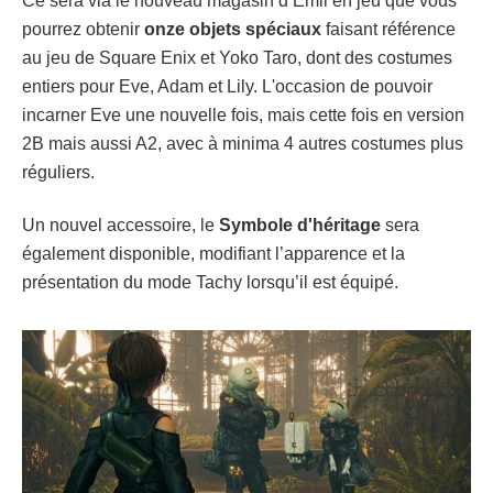
Ce sera via le nouveau magasin d’Emil en jeu que vous
pourrez obtenir
onze objets spéciaux
faisant référence
au jeu de Square Enix et Yoko Taro, dont des costumes
entiers pour Eve, Adam et Lily. L'occasion de pouvoir
incarner Eve une nouvelle fois, mais cette fois en version
2B mais aussi A2, avec à minima 4 autres costumes plus
réguliers.
Un nouvel accessoire, le
Symbole d'héritage
sera
également disponible, modifiant l’apparence et la
présentation du mode Tachy lorsqu’il est équipé.