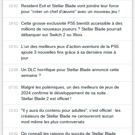
Resident Evil et Stellar Blade vont joindre leur force
10:02
pour "créer un chef d'œuvre" avec un nouveau jeu !
Cette grosse exclusivité PS5 bientôt accessible à des
19:02
millions de nouveaux joueurs ? Stellar Blade pourrait
débarquer sur Switch 2 ou Xbox
L'un des meilleurs jeux d'action-aventure de la PS5
20:01
ajoute 3 nouvelles fins grâce à sa dernière mise à
jour
Un DLC horrifique pour Stellar Blade annoncé cette
13:08
semaine ?
Malgré les polémiques, un des meilleurs de jeux de
07:01
2024 confirme le développement de sa suite...
Stellar Blade 2 est officiel !
"Il y aura du contenu pour adultes", c'est officiel : les
15:03
créateurs de Stellar Blade ne censureront aucun
mod même les plus controversés
On connaît les raisons du succès de Stellar Blade
10:02