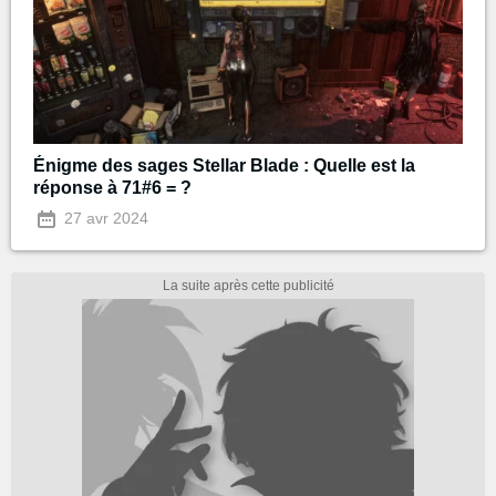
Énigme des sages Stellar Blade : Quelle est la
réponse à 71#6 = ?
27 avr 2024