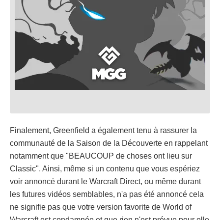
Finalement, Greenfield a également tenu à rassurer la
communauté de la Saison de la Découverte en rappelant
notamment que "BEAUCOUP de choses ont lieu sur
Classic". Ainsi, même si un contenu que vous espériez
voir annoncé durant le Warcraft Direct, ou même durant
les futures vidéos semblables, n'a pas été annoncé cela
ne signifie pas que votre version favorite de World of
Warcraft est condamnée et que rien n'est prévue pour elle