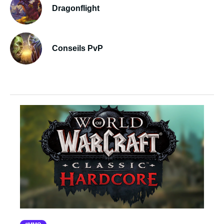
Dragonflight
Conseils PvP