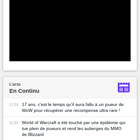
L'actu
En Continu
17 ans, c'est le temps qu'il aura fallu à un joueur de
17:01
WoW pour récupérer une récompense ultra rare !
World of Warcraft a été touché par une épidémie qui
12:01
tue plein de joueurs et rend les auberges du MMO
de Blizzard