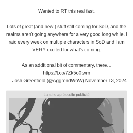
Wanted to RT this real fast.
Lots of great (and new!) stuff still coming for SoD, and the
realms aren't going anywhere for a very good long while. I
raid every week on multiple characters in SoD and I am
VERY excited for what's coming.
As an additional bit of commentary, there…
https://t.co/7Zk5o0twrn
— Josh Greenfield (@AggrendWoW)
November 13, 2024