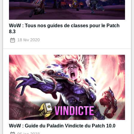
WoW : Tous nos guides de classes pour le Patch
8.3
18 fév 2020
WoW : Guide du Paladin Vindicte du Patch 10.0
06 jan 2023