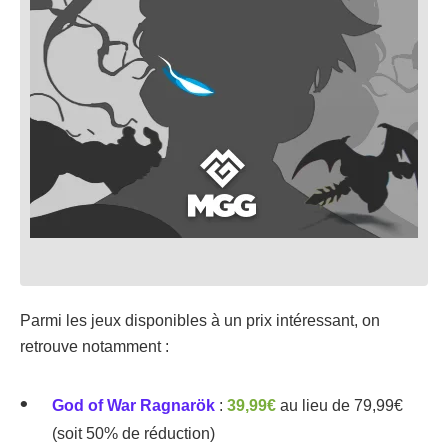
Parmi les jeux disponibles à un prix intéressant, on
retrouve notamment :
God of War Ragnarök
:
39,99€
au lieu de 79,99€
(soit 50% de réduction)