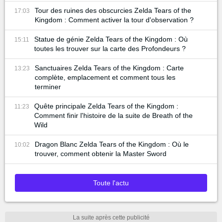
Tour des ruines des obscurcies Zelda Tears of the
17:03
Kingdom : Comment activer la tour d'observation ?
Statue de génie Zelda Tears of the Kingdom : Où
15:11
toutes les trouver sur la carte des Profondeurs ?
Sanctuaires Zelda Tears of the Kingdom : Carte
13:23
complète, emplacement et comment tous les
terminer
Quête principale Zelda Tears of the Kingdom :
11:23
Comment finir l'histoire de la suite de Breath of the
Wild
Dragon Blanc Zelda Tears of the Kingdom : Où le
10:02
trouver, comment obtenir la Master Sword
Toute l'actu