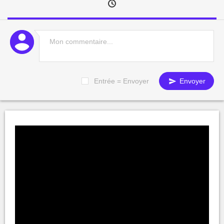
Entrée = Envoyer
Envoyer