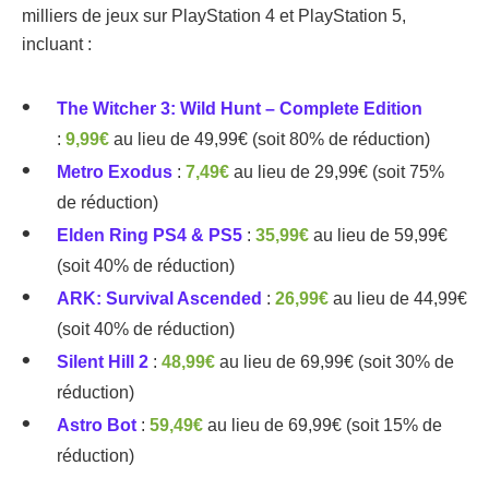
milliers de jeux sur PlayStation 4 et PlayStation 5,
incluant :
The Witcher 3: Wild Hunt – Complete Edition
:
9,99€
au lieu de 49,99€ (soit 80% de réduction)
Metro Exodus
:
7,49€
au lieu de 29,99€ (soit 75%
de réduction)
Elden Ring PS4 & PS5
:
35,99€
au lieu de 59,99€
(soit 40% de réduction)
ARK: Survival Ascended
:
26,99€
au lieu de 44,99€
(soit 40% de réduction)
Silent Hill 2
:
48,99€
au lieu de 69,99€ (soit 30% de
réduction)
Astro Bot
:
59,49€
au lieu de 69,99€ (soit 15% de
réduction)