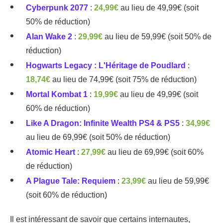
Cyberpunk 2077
:
24,99€
au lieu de 49,99€ (soit
50% de réduction)
Alan Wake 2
:
29,99€
au lieu de 59,99€ (soit 50% de
réduction)
Hogwarts Legacy : L'Héritage de Poudlard
:
18,74€
au lieu de 74,99€ (soit 75% de réduction)
Mortal Kombat 1
:
19,99€
au lieu de 49,99€ (soit
60% de réduction)
Like A Dragon: Infinite Wealth PS4 & PS5
:
34,99€
au lieu de 69,99€ (soit 50% de réduction)
Atomic Heart
:
27,99€
au lieu de 69,99€ (soit 60%
de réduction)
A Plague Tale: Requiem
:
23,99€
au lieu de 59,99€
(soit 60% de réduction)
Il est intéressant de savoir que certains internautes,