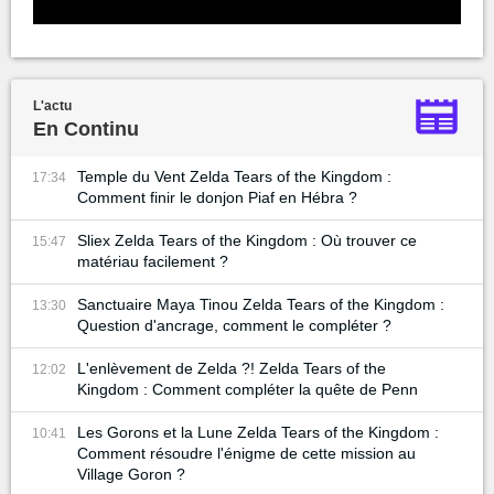
L'actu
En Continu
Temple du Vent Zelda Tears of the Kingdom :
17:34
Comment finir le donjon Piaf en Hébra ?
Sliex Zelda Tears of the Kingdom : Où trouver ce
15:47
matériau facilement ?
Sanctuaire Maya Tinou Zelda Tears of the Kingdom :
13:30
Question d'ancrage, comment le compléter ?
L'enlèvement de Zelda ?! Zelda Tears of the
12:02
Kingdom : Comment compléter la quête de Penn
Les Gorons et la Lune Zelda Tears of the Kingdom :
10:41
Comment résoudre l'énigme de cette mission au
Village Goron ?