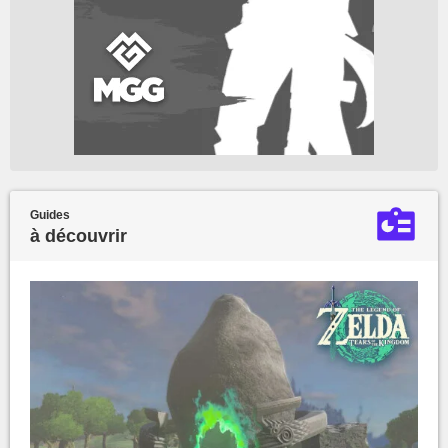
Guides
à découvrir