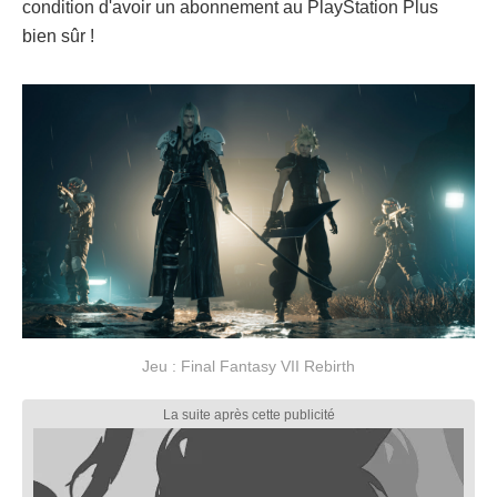
condition d'avoir un abonnement au PlayStation Plus
bien sûr !
Jeu : Final Fantasy VII Rebirth