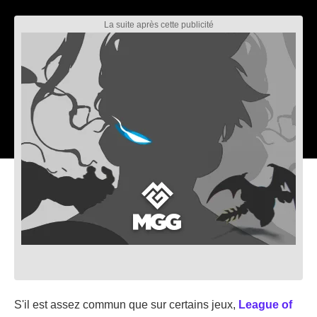
S'il est assez commun que sur certains jeux,
League of