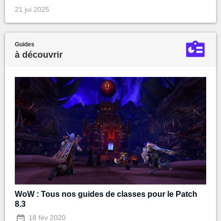
21 jui 2025
Guides
à découvrir
WoW : Tous nos guides de classes pour le Patch
8.3
18 fév 2020