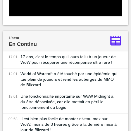
L'actu
En Continu
17 ans, c'est le temps qu'il aura fallu à un joueur de
17:01
WoW pour récupérer une récompense ultra rare !
World of Warcraft a été touché par une épidémie qui
12:01
tue plein de joueurs et rend les auberges du MMO
de Blizzard
Une fonctionnalité importante sur WoW Midnight a
18:01
du être désactivée, car elle mettait en péril le
fonctionnement du Logis
Il est bien plus facile de monter niveau max sur
09:58
WoW, moins de 3 heures grâce à la dernière mise à
jour de Blizzard !