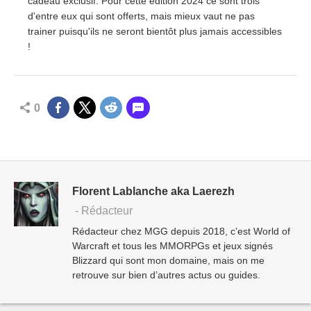
cadeau exclusif. Pour cette édition 2024 ce sont trois
d'entre eux qui sont offerts, mais mieux vaut ne pas
trainer puisqu'ils ne seront bientôt plus jamais accessibles
!
0
Florent Lablanche aka Laerezh
- Rédacteur
Rédacteur chez MGG depuis 2018, c’est World of
Warcraft et tous les MMORPGs et jeux signés
Blizzard qui sont mon domaine, mais on me
retrouve sur bien d’autres actus ou guides.