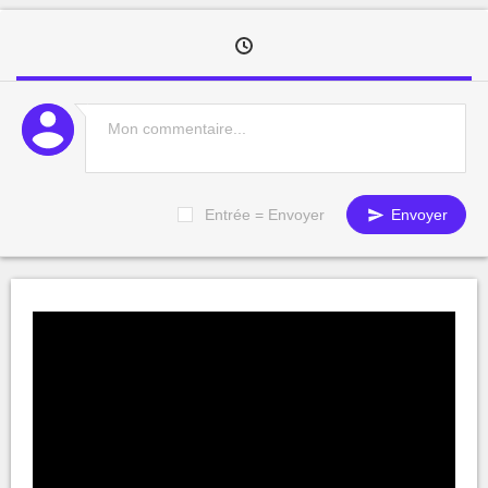
Entrée = Envoyer
Envoyer