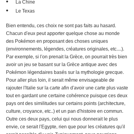
La Chine
Le Texas
Bien entendu, ces choix ne sont pas faits au hasard.
Chacun d'eux peut apporter quelque chose au monde
des Pokémon en proposant des choses uniques
(environnements, légendes, créatures originales, etc....).
Par exemple, si l'on prenait la Grèce, on pourrait très bien
avoir un jeu se basant sur la Grèce antique avec des
Pokémon légendaires basés sur la mythologie grecque.
Pour aller plus loin, il serait même envisageable de
rajouter l'ltalie sur la carte afin d'avoir une carte plus vaste
tout en gardant une certaine cohérence puisque ces deux
pays ont des similitudes sur certains points (architecture,
culture, croyance, etc..) et un pan d'histoire en commun.
Outre ces deux pays, celui qui nous donnerait le plus
envie, ce serait l'Egypte, rien que pour les créatures qu'il