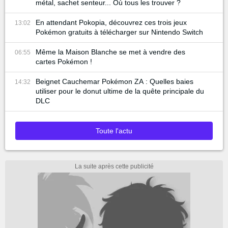
métal, sachet senteur... Où tous les trouver ?
En attendant Pokopia, découvrez ces trois jeux
13:02
Pokémon gratuits à télécharger sur Nintendo Switch
Même la Maison Blanche se met à vendre des
06:55
cartes Pokémon !
Beignet Cauchemar Pokémon ZA : Quelles baies
14:32
utiliser pour le donut ultime de la quête principale du
DLC
Toute l'actu