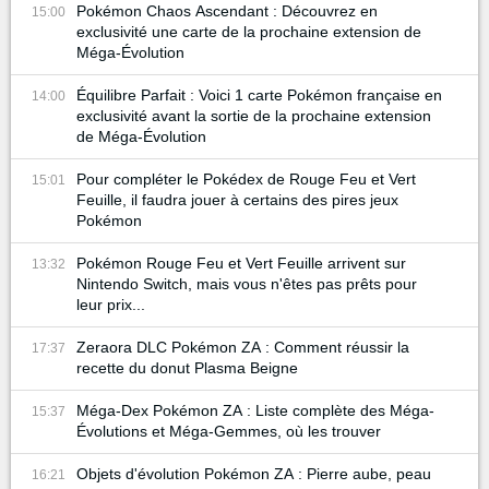
Pokémon Chaos Ascendant : Découvrez en
15:00
exclusivité une carte de la prochaine extension de
Méga-Évolution
Équilibre Parfait : Voici 1 carte Pokémon française en
14:00
exclusivité avant la sortie de la prochaine extension
de Méga-Évolution
Pour compléter le Pokédex de Rouge Feu et Vert
15:01
Feuille, il faudra jouer à certains des pires jeux
Pokémon
Pokémon Rouge Feu et Vert Feuille arrivent sur
13:32
Nintendo Switch, mais vous n'êtes pas prêts pour
leur prix...
Zeraora DLC Pokémon ZA : Comment réussir la
17:37
recette du donut Plasma Beigne
Méga-Dex Pokémon ZA : Liste complète des Méga-
15:37
Évolutions et Méga-Gemmes, où les trouver
Objets d'évolution Pokémon ZA : Pierre aube, peau
16:21