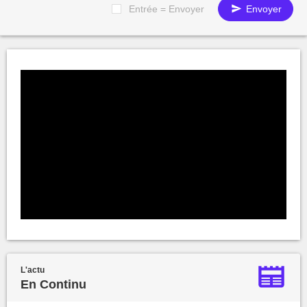
Entrée = Envoyer
Envoyer
L'actu
En Continu