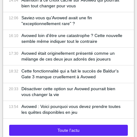
Attention à ce choix caché sur Avowed qui pourrait
14:04
bien tout changer pour vous
Saviez-vous qu'Avowed avait une fin
12:06
"exceptionnellement rare" ?
Avowed loin d'être une catastrophe ? Cette nouvelle
16:10
semble même indiquer tout le contraire
Avowed était originellement présenté comme un
17:30
mélange de ces deux jeux adorés des joueurs
Cette fonctionnalité qui a fait le succès de Baldur's
18:32
Gate 3 manque cruellement à Avowed
Désactiver cette option sur Avowed pourrait bien
20:33
vous changer la vie
Avowed : Voici pourquoi vous devez prendre toutes
13:54
les quêtes disponibles en jeu
Toute l'actu