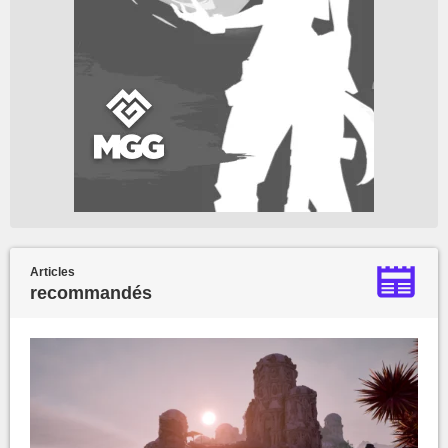
Articles
recommandés