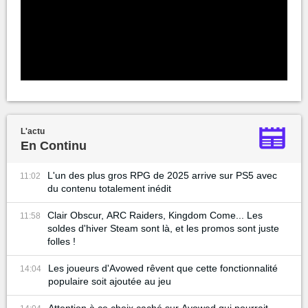
L'actu
En Continu
L'un des plus gros RPG de 2025 arrive sur PS5 avec
11:02
du contenu totalement inédit
Clair Obscur, ARC Raiders, Kingdom Come... Les
11:58
soldes d'hiver Steam sont là, et les promos sont juste
folles !
Les joueurs d'Avowed rêvent que cette fonctionnalité
14:04
populaire soit ajoutée au jeu