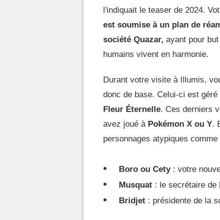
l'indiquait le teaser de 2024. V
est soumise à un plan de réa
société Quazar,
ayant pour but 
humains vivent en harmonie.
Durant votre visite à Illumis, v
donc de base. Celui-ci est géré
Fleur Éternelle
. Ces derniers 
avez joué à
Pokémon X ou Y
. 
personnages atypiques comme 
Boro ou Cety
: votre nouve
Musquat
: le secrétaire de
Bridjet
: présidente de la s