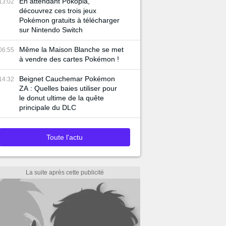
En attendant Pokopia,
13:02
découvrez ces trois jeux
Pokémon gratuits à télécharger
sur Nintendo Switch
Même la Maison Blanche se met
06:55
à vendre des cartes Pokémon !
Beignet Cauchemar Pokémon
14:32
ZA : Quelles baies utiliser pour
le donut ultime de la quête
principale du DLC
Toute l'actu