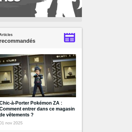
Articles
recommandés
Chic-à-Porter Pokémon ZA :
Comment entrer dans ce magasin
de vêtements ?
01 nov 2025