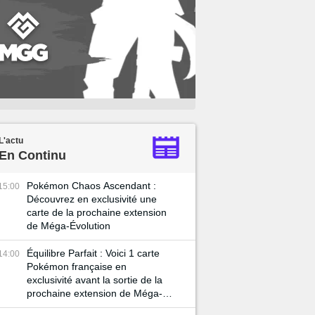
L'actu
En Continu
Pokémon Chaos Ascendant :
15:00
Découvrez en exclusivité une
carte de la prochaine extension
de Méga-Évolution
Équilibre Parfait : Voici 1 carte
14:00
Pokémon française en
exclusivité avant la sortie de la
prochaine extension de Méga-
Évolution