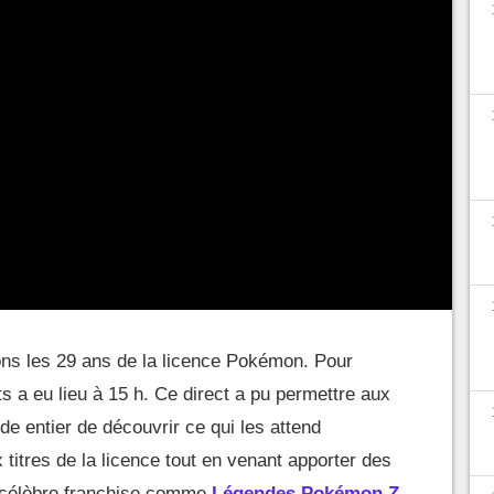
ons les 29 ans de la licence Pokémon. Pour
 a eu lieu à 15 h. Ce direct a pu permettre aux
e entier de découvrir ce qui les attend
itres de la licence tout en venant apporter des
la célèbre franchise comme
Légendes Pokémon Z-