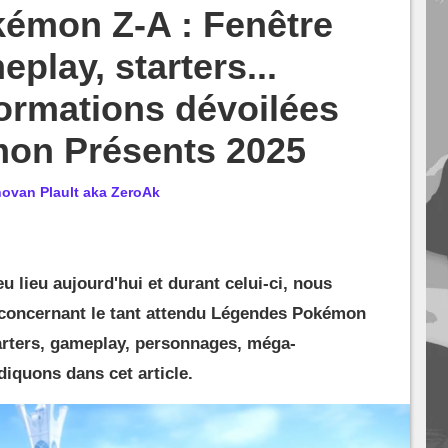
émon Z-A : Fenêtre
eplay, starters...
formations dévoilées
mon Présents 2025
ovan Plault aka ZeroAk
 lieu aujourd'hui et durant celui-ci, nous
 concernant le tant attendu Légendes Pokémon
tarters, gameplay, personnages, méga-
diquons dans cet article.