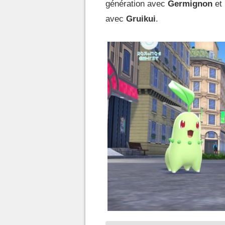
génération avec
Germignon
et
avec
Gruikui
.