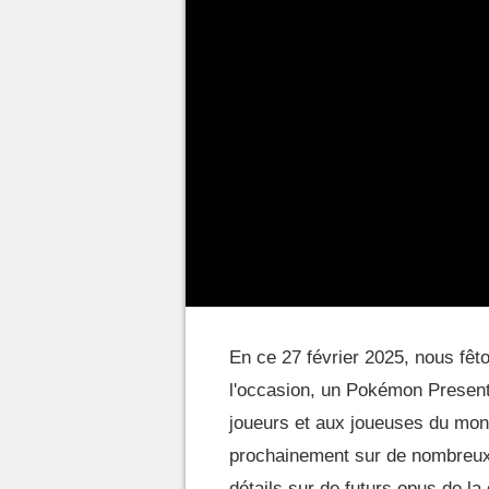
En ce 27 février 2025, nous fêt
l'occasion, un Pokémon Presents
joueurs et aux joueuses du mond
prochainement sur de nombreux t
détails sur de futurs opus de 