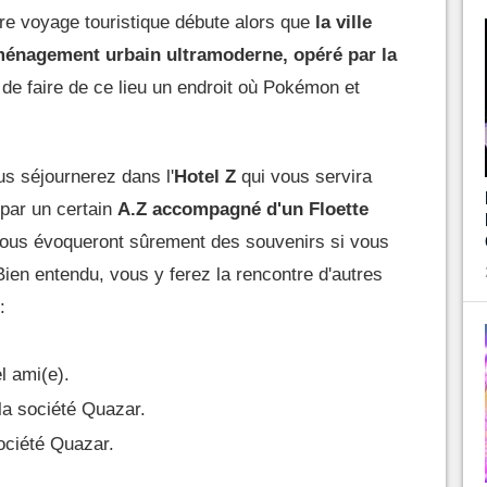
otre voyage touristique débute alors que
la ville
ménagement urbain ultramoderne, opéré par la
de faire de ce lieu un endroit où Pokémon et
ous séjournerez dans l'
Hotel Z
qui vous servira
 par un certain
A.Z accompagné d'un Floette
vous évoqueront sûrement des souvenirs si vous
Bien entendu, vous y ferez la rencontre d'autres
:
l ami(e).
 la société Quazar.
ociété Quazar.