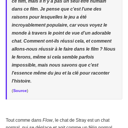
ce film, mais il n'y a pas un seul être humain
dans ce film. Je pense que c'est l'une des
raisons pour lesquelles le jeu a été
incroyablement populaire, car vous voyez le
monde à travers le point de vue d'un adorable
chat. Comment ont-ils réussi cela, et comment
allons-nous réussir à le faire dans le film ? Nous
le ferons, même si cela semble parfois
impossible, mais nous savons que c'est
l'essence même du jeu et la clé pour raconter
l'histoire.
(
Source
)
Tout comme dans
Flow
, le chat de Stray est un chat
normal, qui se déplace et agit comme un félin normal.