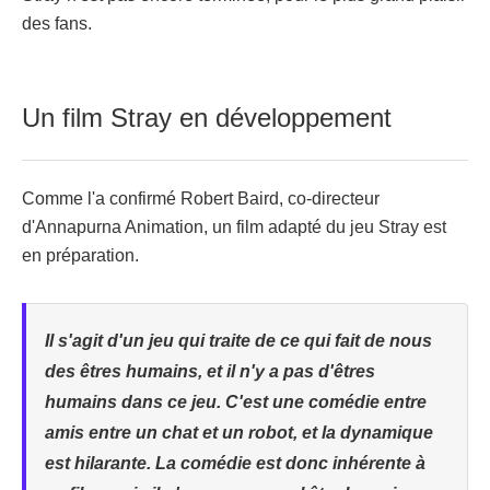
des fans.
Un film Stray en développement
Comme l'a confirmé Robert Baird, co-directeur
d'Annapurna Animation, un film adapté du jeu Stray est
en préparation.
Il s'agit d'un jeu qui traite de ce qui fait de nous
des êtres humains, et il n'y a pas d'êtres
humains dans ce jeu. C'est une comédie entre
amis entre un chat et un robot, et la dynamique
est hilarante. La comédie est donc inhérente à