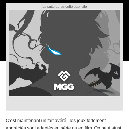
C'est maintenant un fait avéré : les jeux fortement
appréciés sont adaptés en série ou en film. On peut ainsi