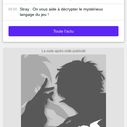
Stray : On vous aide à décrypter le mystérieux
09:00
langage du jeu !
Toute l'actu