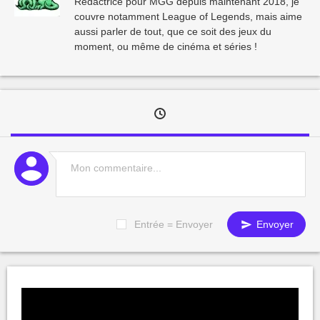
Rédactrice pour MGG depuis maintenant 2018, je
couvre notamment League of Legends, mais aime
aussi parler de tout, que ce soit des jeux du
moment, ou même de cinéma et séries !
Entrée = Envoyer
Envoyer