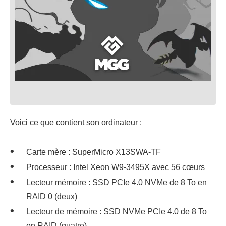
Voici ce que contient son ordinateur :
Carte mère : SuperMicro X13SWA-TF
Processeur : Intel Xeon W9-3495X avec 56 cœurs
Lecteur mémoire : SSD PCIe 4.0 NVMe de 8 To en
RAID 0 (deux)
Lecteur de mémoire : SSD NVMe PCIe 4.0 de 8 To
en RAID (quatre)