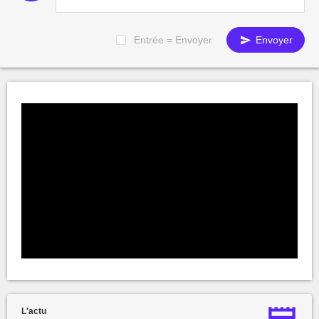
Entrée = Envoyer
Envoyer
L'actu