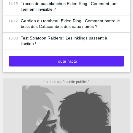
Traces de pas blanches Elden Ring : Comment tuer
14:15
l'ennemi invisible ?
Gardien du tombeau Elden Ring : Comment battre le
14:12
boss des Catacombes des eaux noires ?
Test Splatoon Raiders : Les inklings passent à
15:00
l'action !
Toute l'actu