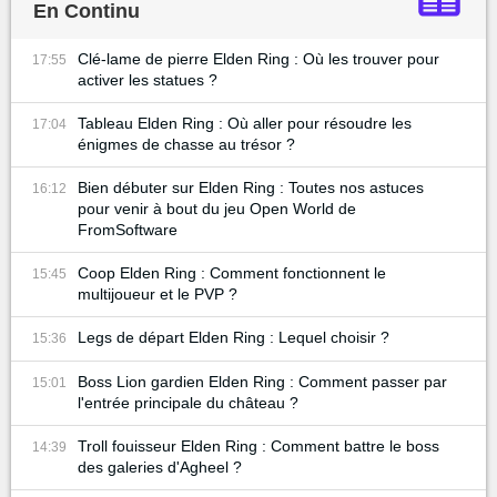
En Continu
Clé-lame de pierre Elden Ring : Où les trouver pour
17:55
activer les statues ?
Tableau Elden Ring : Où aller pour résoudre les
17:04
énigmes de chasse au trésor ?
Bien débuter sur Elden Ring : Toutes nos astuces
16:12
pour venir à bout du jeu Open World de
FromSoftware
Coop Elden Ring : Comment fonctionnent le
15:45
multijoueur et le PVP ?
Legs de départ Elden Ring : Lequel choisir ?
15:36
Boss Lion gardien Elden Ring : Comment passer par
15:01
l'entrée principale du château ?
Troll fouisseur Elden Ring : Comment battre le boss
14:39
des galeries d'Agheel ?