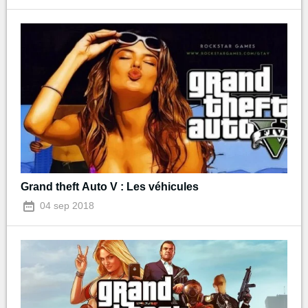
Grand theft Auto V : Les véhicules
04 sep 2018