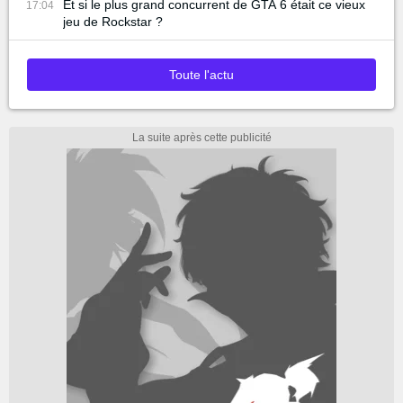
Et si le plus grand concurrent de GTA 6 était ce vieux
17:04
jeu de Rockstar ?
Toute l'actu