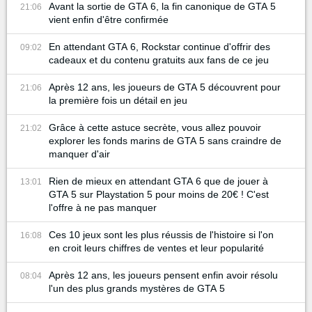
Avant la sortie de GTA 6, la fin canonique de GTA 5
21:06
vient enfin d'être confirmée
En attendant GTA 6, Rockstar continue d'offrir des
09:02
cadeaux et du contenu gratuits aux fans de ce jeu
Après 12 ans, les joueurs de GTA 5 découvrent pour
21:06
la première fois un détail en jeu
Grâce à cette astuce secrète, vous allez pouvoir
21:02
explorer les fonds marins de GTA 5 sans craindre de
manquer d'air
Rien de mieux en attendant GTA 6 que de jouer à
13:01
GTA 5 sur Playstation 5 pour moins de 20€ ! C'est
l'offre à ne pas manquer
Ces 10 jeux sont les plus réussis de l'histoire si l'on
16:08
en croit leurs chiffres de ventes et leur popularité
Après 12 ans, les joueurs pensent enfin avoir résolu
08:04
l'un des plus grands mystères de GTA 5