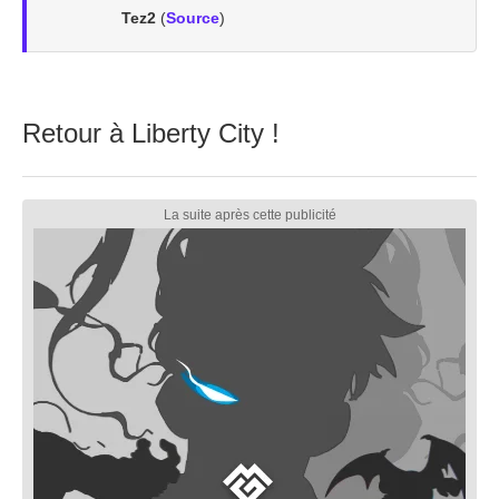
Tez2
(
Source
)
Retour à Liberty City !