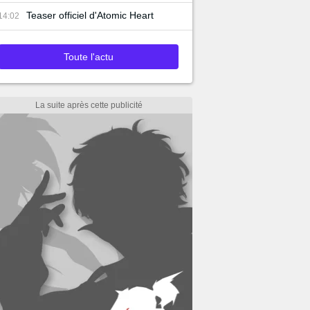
Teaser officiel d'Atomic Heart
14:02
Toute l'actu