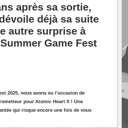
ns après sa sortie,
dévoile déjà sa suite
e autre surprise à
u Summer Game Fest
t 2025, nous avons eu l'occasion de
prometteur pour Atomic Heart II ! Une
antée qui risque encore une fois de vous