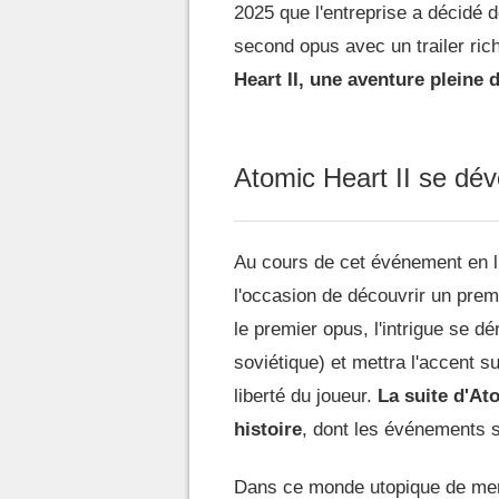
2025 que l'entreprise a décidé
second opus avec un trailer ric
Heart II, une aventure pleine
Atomic Heart II se d
Au cours de cet événement en l
l'occasion de découvrir un prem
le premier opus, l'intrigue se dé
soviétique) et mettra l'accent su
liberté du joueur.
La suite d'At
histoire
, dont les événements s
Dans ce monde utopique de merv