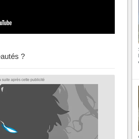
eautés ?