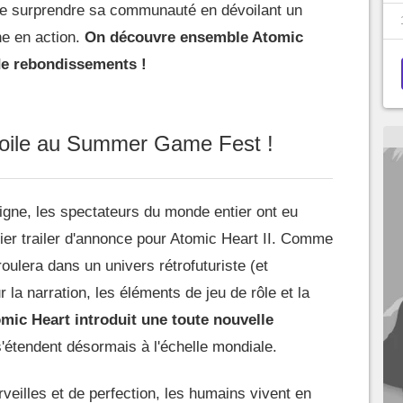
 de surprendre sa communauté en dévoilant un
he en action.
On découvre ensemble Atomic
 de rebondissements !
évoile au Summer Game Fest !
igne, les spectateurs du monde entier ont eu
ier trailer d'annonce pour Atomic Heart II. Comme
roulera dans un univers rétrofuturiste (et
r la narration, les éléments de jeu de rôle et la
omic Heart introduit une toute nouvelle
'étendent désormais à l'échelle mondiale.
eilles et de perfection, les humains vivent en