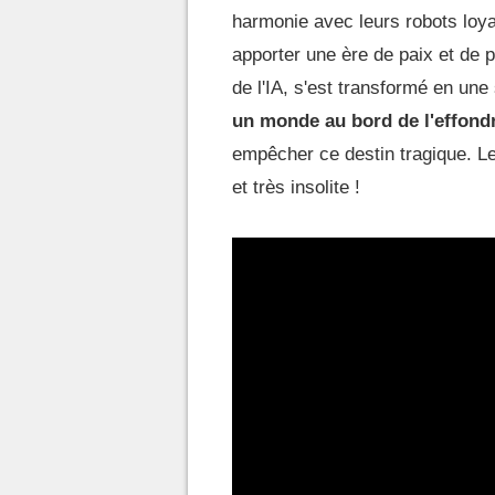
harmonie avec leurs robots loya
apporter une ère de paix et de 
de l'IA, s'est transformé en une
un monde au bord de l'effond
empêcher ce destin tragique. L
et très insolite !