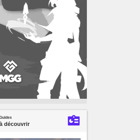
Guides
à découvrir