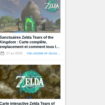
Sanctuaires Zelda Tears of the
Kingdom : Carte complète,
emplacement et comment tous les
terminer
27 jui 2026
THE LEGEND OF ZELDA : TEARS OF THE KINGDOM
Carte interactive Zelda Tears of