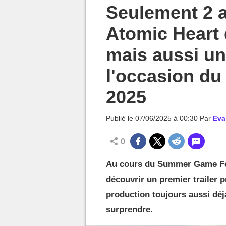
MGG

Seulement 2 a
Atomic Heart 
mais aussi un
l'occasion d
2025
Publié le
07/06/2025 à 00:30
Par
Eva
0
Au cours du Summer Game Fes
découvrir un premier trailer 
production toujours aussi déj
surprendre.