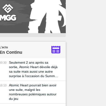
L'actu
En Continu
Seulement 2 ans après sa
00:30
sortie, Atomic Heart dévoile déjà
sa suite mais aussi une autre
surprise à l'occasion du Summer
Game Fest 2025
Atomic Heart pourrait bien avoir
16:10
une suite, malgré les
nombreuses polémiques autour
du jeu