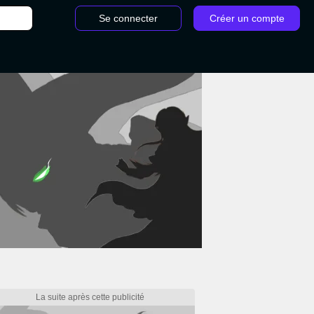
Se connecter
Créer un compte