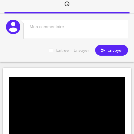
Entrée = Envoyer
Envoyer