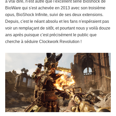
à vrai dire, n'est autre que l'excellent série Bioshock de
BioWare qui s'est achevée en 2013 avec son troisième
opus, BioShock Infinite, suivi de ses deux extensions.
Depuis, c'est le néant absolu et les fans n'espéraient pas
voir un remplaçant de sitôt, et pourtant nous y voilà douze
ans après puisque c'est précisément le public que
cherche à séduire Clockwork Revolution !