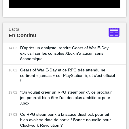
L'actu
En Continu
D'après un analyste, rendre Gears of War E-Day
14:02
exclusif sur les consoles Xbox n'a aucun sens
économique
Gears of War E-Day et ce RPG très attendu ne
16:02
sortiront « jamais » sur PlayStation 5, et c'est officiel
!
"On voulait créer un RPG steampunk", ce prochain
19:02
jeu pourrait bien être l'un des plus ambitieux pour
Xbox
Ce RPG steampunk à la sauce Bioshock pourrait
17:03
bien avoir sa date de sortie ! Bonne nouvelle pour
Clockwork Revolution ?