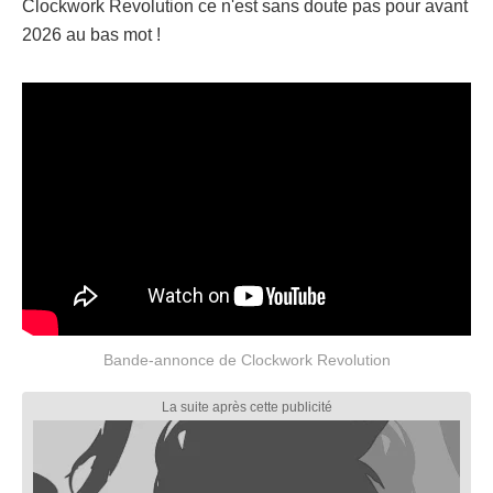
Clockwork Revolution ce n'est sans doute pas pour avant
2026 au bas mot !
Bande-annonce de Clockwork Revolution