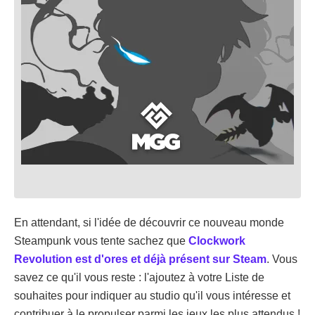
En attendant, si l'idée de découvrir ce nouveau monde
Steampunk vous tente sachez que
Clockwork
Revolution est d'ores et déjà présent sur Steam
. Vous
savez ce qu'il vous reste : l'ajoutez à votre Liste de
souhaites pour indiquer au studio qu'il vous intéresse et
contribuer à le propulser parmi les jeux les plus attendus !