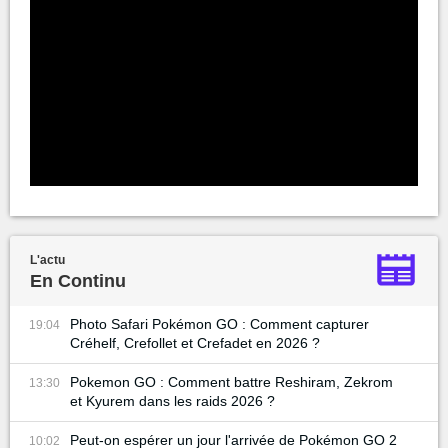
L'actu
En Continu
Photo Safari Pokémon GO : Comment capturer
19:04
Créhelf, Crefollet et Crefadet en 2026 ?
Pokemon GO : Comment battre Reshiram, Zekrom
13:30
et Kyurem dans les raids 2026 ?
Peut-on espérer un jour l'arrivée de Pokémon GO 2
10:02