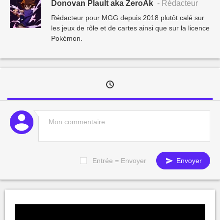
Donovan Plault aka ZeroAk
- Rédacteur
Rédacteur pour MGG depuis 2018 plutôt calé sur
les jeux de rôle et de cartes ainsi que sur la licence
Pokémon.
Entrée = Envoyer
Envoyer