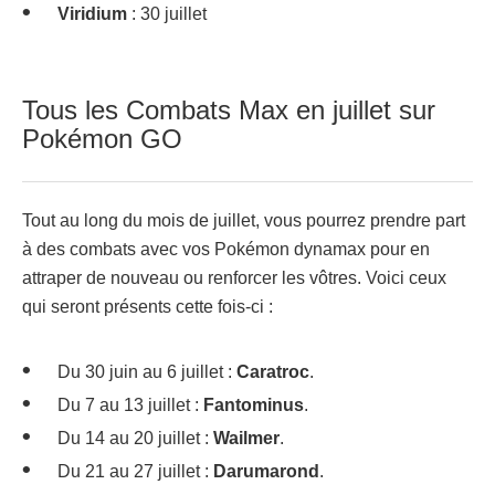
Viridium
: 30 juillet
Tous les Combats Max en juillet sur
Pokémon GO
Tout au long du mois de juillet, vous pourrez prendre part
à des combats avec vos Pokémon dynamax pour en
attraper de nouveau ou renforcer les vôtres. Voici ceux
qui seront présents cette fois-ci :
Du 30 juin au 6 juillet :
Caratroc
.
Du 7 au 13 juillet :
Fantominus
.
Du 14 au 20 juillet :
Wailmer
.
Du 21 au 27 juillet :
Darumarond
.