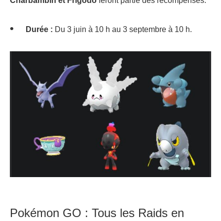
Charbambin et Frigodo
feront partie des récompenses.
Durée :
Du 3 juin à 10 h au 3 septembre à 10 h.
Pokémon GO : Tous les Raids en