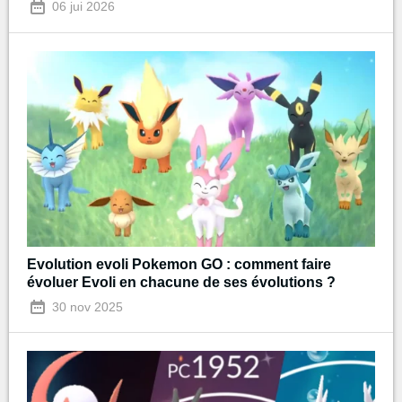
06 jui 2026
Evolution evoli Pokemon GO : comment faire
évoluer Evoli en chacune de ses évolutions ?
30 nov 2025