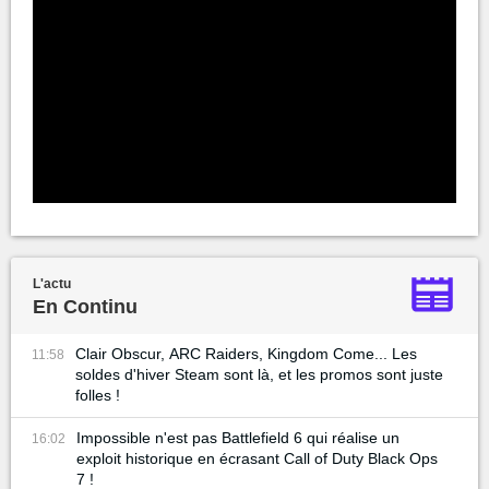
L'actu
En Continu
Clair Obscur, ARC Raiders, Kingdom Come... Les
11:58
soldes d'hiver Steam sont là, et les promos sont juste
folles !
Impossible n'est pas Battlefield 6 qui réalise un
16:02
exploit historique en écrasant Call of Duty Black Ops
7 !