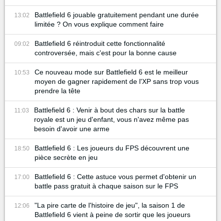
Battlefield 6 jouable gratuitement pendant une durée
13:02
limitée ? On vous explique comment faire
Battlefield 6 réintroduit cette fonctionnalité
09:02
controversée, mais c'est pour la bonne cause
Ce nouveau mode sur Battlefield 6 est le meilleur
10:53
moyen de gagner rapidement de l'XP sans trop vous
prendre la tête
Battlefield 6 : Venir à bout des chars sur la battle
11:03
royale est un jeu d'enfant, vous n'avez même pas
besoin d'avoir une arme
Battlefield 6 : Les joueurs du FPS découvrent une
18:50
pièce secrète en jeu
Battlefield 6 : Cette astuce vous permet d'obtenir un
17:00
battle pass gratuit à chaque saison sur le FPS
"La pire carte de l'histoire de jeu", la saison 1 de
12:06
Battlefield 6 vient à peine de sortir que les joueurs