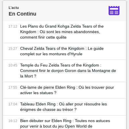
L'actu
En Continu
Les Plans du Grand Kohga Zelda Tears of the
17:12
Kingdom : Où sont les mines abandonnées,
comment finir cette quête
Cheval Zelda Tears of the Kingdom : Le guide
15:27
complet sur les montures d'Hyrule
Temple du Feu Zelda Tears of the Kingdom :
10:45
Comment finir le donjon Goron dans la Montagne de
la Mort ?
Clé-lame de pierre Elden Ring : Où les trouver pour
17:55
activer les statues ?
Tableau Elden Ring : Où aller pour résoudre les
17:04
énigmes de chasse au trésor ?
Bien débuter sur Elden Ring : Toutes nos astuces
16:12
pour venir à bout du jeu Open World de