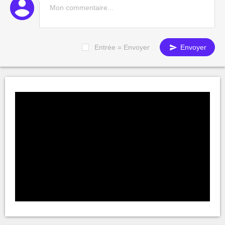
Entrée = Envoyer
Envoyer