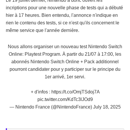
Le 19 juillet dernier, Nintendo a donc ouvert les
incriptions pour une nouvelle phase de tests qui a débuté
hier à 17 heures. Bien entendu, l'annonce n'indique en
rien le contenu des tests, si ce n'est qu'ils concernent le
même service que l'année dernière.
Nous allons organiser un nouveau test Nintendo Switch
Online: Playtest Program. À partir du 21/07 à 17:00, les
abonnés Nintendo Switch Online + Pack additionnel
pourront candidater pour y participer sur le principe du
1er arrivé, 1er servi.
+ d'infos :
https://t.co/OmjTSdoj7A
pic.twitter.com/KdTc3lJOd9
— Nintendo France (@NintendoFrance)
July 18, 2025