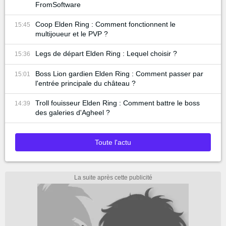
FromSoftware
Coop Elden Ring : Comment fonctionnent le
15:45
multijoueur et le PVP ?
Legs de départ Elden Ring : Lequel choisir ?
15:36
Boss Lion gardien Elden Ring : Comment passer par
15:01
l'entrée principale du château ?
Troll fouisseur Elden Ring : Comment battre le boss
14:39
des galeries d'Agheel ?
Toute l'actu