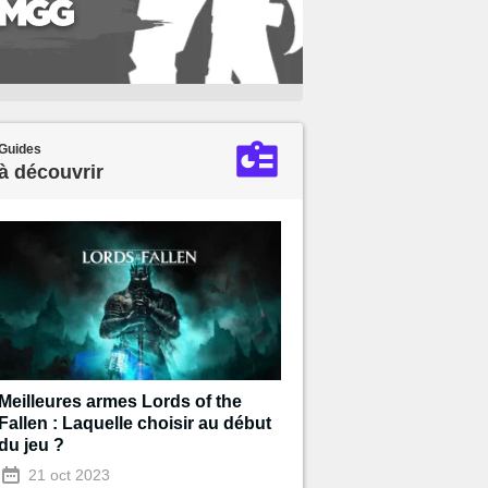
Guides
à découvrir
Meilleures armes Lords of the
Fallen : Laquelle choisir au début
du jeu ?
21 oct 2023