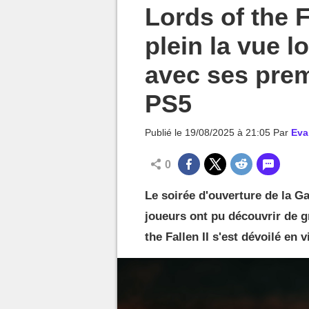
MGG

Lords of the 
plein la vue 
avec ses pre
PS5
Publié le
19/08/2025 à 21:05
Par
Eva
0
Le soirée d'ouverture de la Ga
joueurs ont pu découvrir de g
the Fallen II s'est dévoilé en 