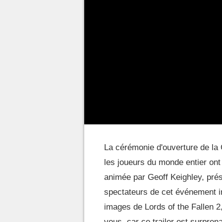
La cérémonie d'ouverture de la
les joueurs du monde entier ont
animée par Geoff Keighley, pré
spectateurs de cet événement i
images de Lords of the Fallen 2
vous, car ce trailer est surpren