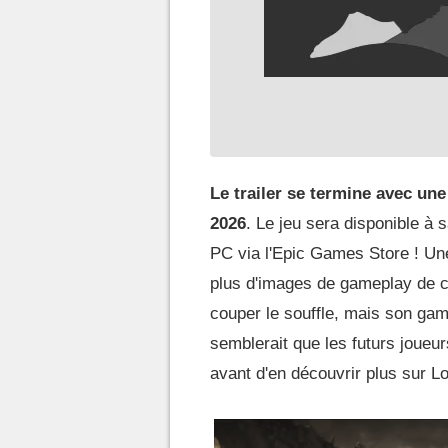
Le trailer se termine avec une 
2026
. Le jeu sera disponible à 
PC via l'Epic Games Store ! Une
plus d'images de gameplay de ce 
couper le souffle, mais son gamep
semblerait que les futurs joueu
avant d'en découvrir plus sur Lo