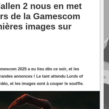
Fallen 2 nous en met
lors de la Gamescom
mières images sur
mescom 2025 a eu lieu dès ce soir, et les
randes annonces ! Le tant attendu Lords of
vidéo, et les images sont à couper le souffle.