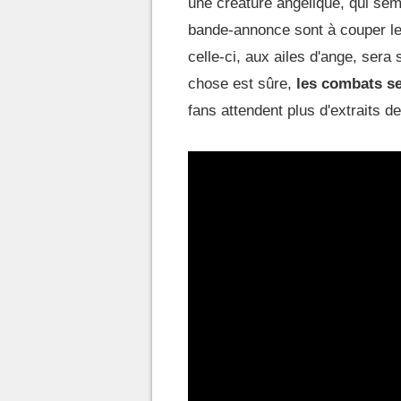
une créature angélique, qui sem
bande-annonce sont à couper le 
celle-ci, aux ailes d'ange, sera
chose est sûre,
les combats se
fans attendent plus d'extraits 