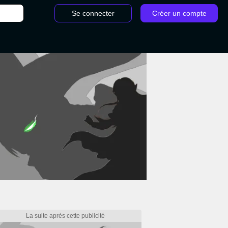
Se connecter
Créer un compte