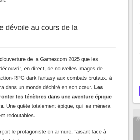
e dévoile au cours de la
 d'ouverture de la Gamescom 2025 que les
découvrir, en direct, de nouvelles images de
d'action-RPG dark fantasy aux combats brutaux, à
era dans un monde déchiré en son cœur.
Les
fronter les ténèbres dans une aventure épique
es.
Une quête totalement épique, qui les mènera
nt redoutables.
çoit le protagoniste en armure, faisant face à