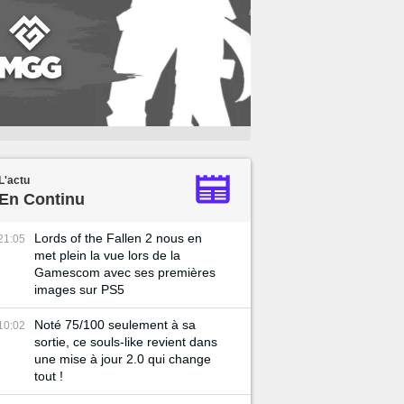
L'actu
En Continu
Lords of the Fallen 2 nous en
21:05
met plein la vue lors de la
Gamescom avec ses premières
images sur PS5
Noté 75/100 seulement à sa
10:02
sortie, ce souls-like revient dans
une mise à jour 2.0 qui change
tout !