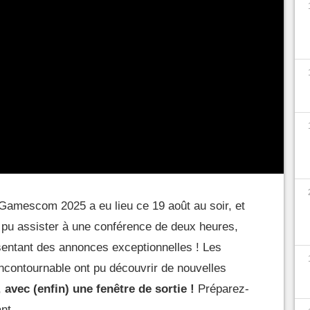
 Gamescom 2025 a eu lieu ce 19 août au soir, et
 pu assister à une conférence de deux heures,
sentant des annonces exceptionnelles ! Les
ncontournable ont pu découvrir de nouvelles
,
avec (enfin) une fenêtre de sortie !
Préparez-
ant.