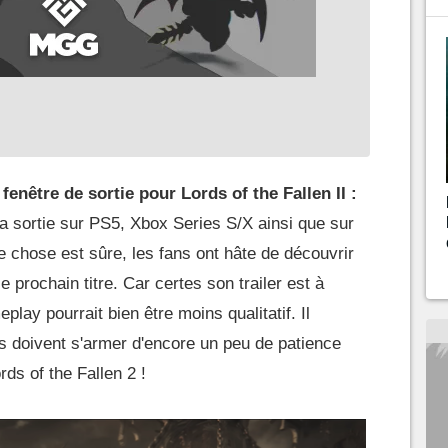
fenêtre de sortie pour Lords of the Fallen II :
sa sortie sur PS5, Xbox Series S/X ainsi que sur
 chose est sûre, les fans ont hâte de découvrir
prochain titre. Car certes son trailer est à
lay pourrait bien être moins qualitatif. Il
rs doivent s'armer d'encore un peu de patience
rds of the Fallen 2 !