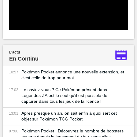
L'actu
En Continu
Pokémon Pocket annonce une nouvelle extension, et
10:57
c'est celle de trop pour moi
Le saviez-vous ? Ce Pokémon présent dans
17:03
Légendes ZA est le seul qu'il est possible de
capturer dans tous les jeux de la licence !
Après presque un an, on sait enfin à quoi sert cet
13:01
objet sur Pokémon TCG Pocket
Pokémon Pocket : Découvrez le nombre de boosters
07:00
ouverts depuis le lancement du jeu, vous allez