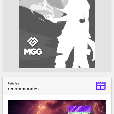
Articles
recommandés