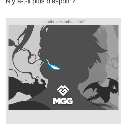
N'y a-t-il plus d'espoir ?