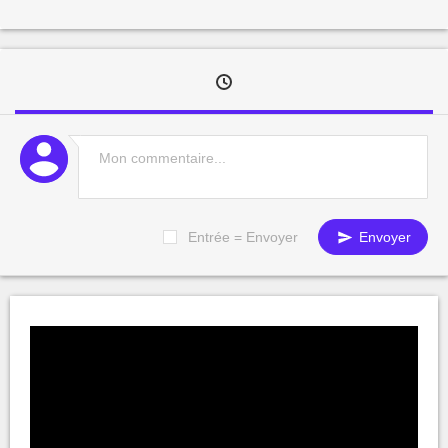
Entrée = Envoyer
Envoyer