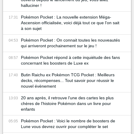
halluciner !
Pokémon Pocket : La nouvelle extension Méga-
17:31
Ascension officialisée, voici déjà tout ce que l'on sait
à son sujet
Pokémon Pocket : On connait toutes les nouveautés
04:53
qui arriveront prochainement sur le jeu !
Pokémon Pocket répond à cette inquiétude des fans
08:57
concernant les boosters de Luxe ex
Butin Raichu ex Pokémon TCG Pocket : Meilleurs
17:40
decks, récompenses... Tout savoir pour réussir le
nouvel évènement
20 ans après, il retrouve l'une des cartes les plus
13:03
chères de l'histoire Pokémon dans un livre pour
enfants
Pokémon Pocket : Voici le nombre de boosters de
05:05
Lune vous devrez ouvrir pour compléter le set