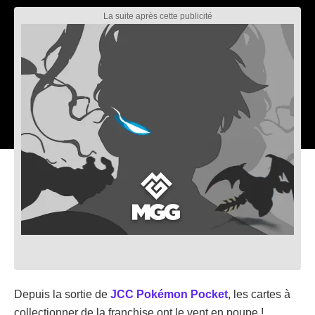
Depuis la sortie de
JCC Pokémon Pocket
, les cartes à
collectionner de la franchise ont le vent en poupe !