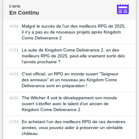
L'actu
En Continu
Malgré le succès de l'un des meilleurs RPG de 2025,
14:02
il n'y a pas eu de nouveaux projets après Kingdom
Come Deliverance 2
La suite de Kingdom Come Deliverance 2, un des
17:01
meilleurs RPG de 2025, peut-elle vraiment sortir dès
l'année prochaine ?
C'est officiel, un RPG en monde ouvert "Seigneur
14:01
des anneaux" et un nouveau jeu Kingdom Come
Deliverance sont en préparation !
The Witcher 4 voit le développement son monde
18:02
ouvert s'étoffer avec le talent d'un ancien de
Kingdom Come Deliverance 2
En achetant l'un des meilleurs RPG de ces dernières
17:03
années, vous pouvez aider à préserver un véritable
château