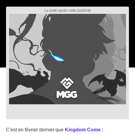
C'est en février dernier que
Kingdom Come :