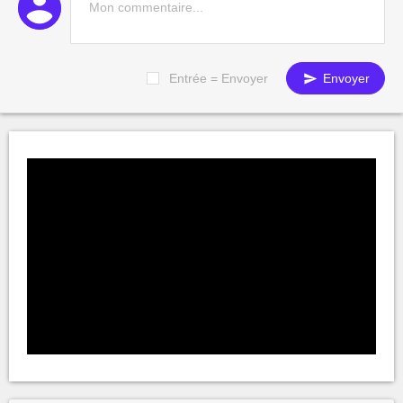
Entrée = Envoyer
Envoyer