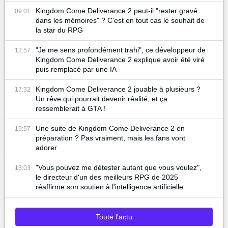
Kingdom Come Deliverance 2 peut-il "rester gravé
09:01
dans les mémoires" ? C'est en tout cas le souhait de
la star du RPG
"Je me sens profondément trahi", ce développeur de
12:57
Kingdom Come Deliverance 2 explique avoir été viré
puis remplacé par une IA
Kingdom Come Deliverance 2 jouable à plusieurs ?
17:32
Un rêve qui pourrait devenir réalité, et ça
ressemblerait à GTA !
Une suite de Kingdom Come Deliverance 2 en
19:57
préparation ? Pas vraiment, mais les fans vont
adorer
"Vous pouvez me détester autant que vous voulez",
13:03
le directeur d'un des meilleurs RPG de 2025
réaffirme son soutien à l'intelligence artificielle
Toute l'actu