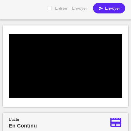
Entrée = Envoyer
Envoyer
L'actu
En Continu