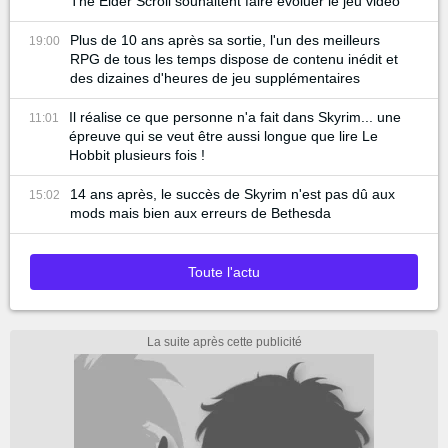
The Elder Scroll souhaitent faire évoluer le jeu vidéo
Plus de 10 ans après sa sortie, l'un des meilleurs
19:00
RPG de tous les temps dispose de contenu inédit et
des dizaines d'heures de jeu supplémentaires
Il réalise ce que personne n'a fait dans Skyrim... une
11:01
épreuve qui se veut être aussi longue que lire Le
Hobbit plusieurs fois !
14 ans après, le succès de Skyrim n'est pas dû aux
15:02
mods mais bien aux erreurs de Bethesda
Toute l'actu