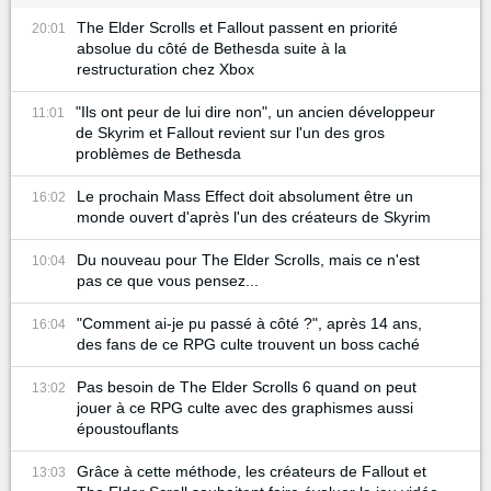
The Elder Scrolls et Fallout passent en priorité
20:01
absolue du côté de Bethesda suite à la
restructuration chez Xbox
"Ils ont peur de lui dire non", un ancien développeur
11:01
de Skyrim et Fallout revient sur l'un des gros
problèmes de Bethesda
Le prochain Mass Effect doit absolument être un
16:02
monde ouvert d'après l'un des créateurs de Skyrim
Du nouveau pour The Elder Scrolls, mais ce n'est
10:04
pas ce que vous pensez...
"Comment ai-je pu passé à côté ?", après 14 ans,
16:04
des fans de ce RPG culte trouvent un boss caché
Pas besoin de The Elder Scrolls 6 quand on peut
13:02
jouer à ce RPG culte avec des graphismes aussi
époustouflants
Grâce à cette méthode, les créateurs de Fallout et
13:03