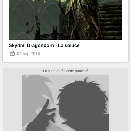
Skyrim: Dragonborn - La soluce
04 sep 2018