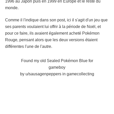
1996 au Japon puis en 1999 en Europe et le reste du
monde.
Comme il l'indique dans son post, ici il s'agit d'un jeu que
ses parents voulaient lui offrir à la période de Noël, et
pour ce faire, ils avaient également acheté Pokémon
Rouge, pensant alors que les deux versions étaient
différentes l'une de l'autre.
Found my old Sealed Pokémon Blue for
gameboy
by
u/sausagenpeppers
in
gamecollecting