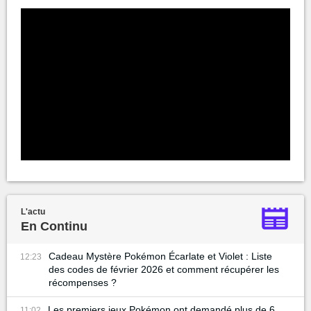
L'actu
En Continu
Cadeau Mystère Pokémon Écarlate et Violet : Liste
12:23
des codes de février 2026 et comment récupérer les
récompenses ?
Les premiers jeux Pokémon ont demandé plus de 6
11:02