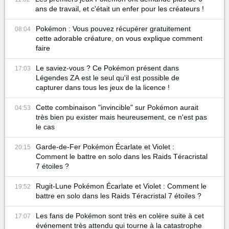
ans de travail, et c'était un enfer pour les créateurs !
Pokémon : Vous pouvez récupérer gratuitement
08:04
cette adorable créature, on vous explique comment
faire
Le saviez-vous ? Ce Pokémon présent dans
17:03
Légendes ZA est le seul qu'il est possible de
capturer dans tous les jeux de la licence !
Cette combinaison "invincible" sur Pokémon aurait
04:53
très bien pu exister mais heureusement, ce n'est pas
le cas
Garde-de-Fer Pokémon Écarlate et Violet :
20:15
Comment le battre en solo dans les Raids Téracristal
7 étoiles ?
Rugit-Lune Pokémon Écarlate et Violet : Comment le
19:52
battre en solo dans les Raids Téracristal 7 étoiles ?
Les fans de Pokémon sont très en colère suite à cet
17:07
événement très attendu qui tourne à la catastrophe