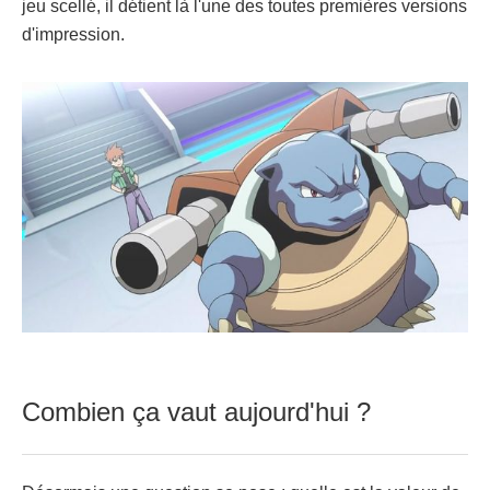
jeu scellé, il détient là l'une des toutes premières versions
d'impression.
Combien ça vaut aujourd'hui ?