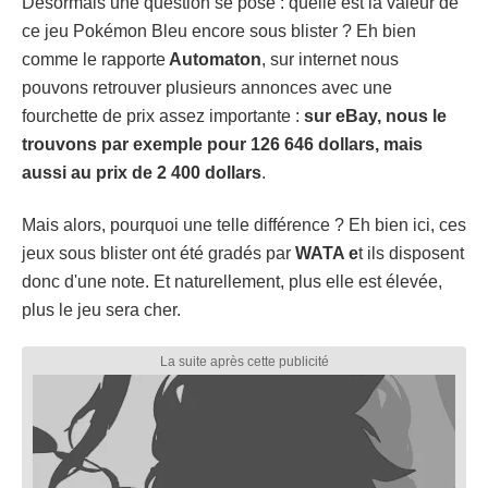
Désormais une question se pose : quelle est la valeur de
ce jeu Pokémon Bleu encore sous blister ? Eh bien
comme le rapporte
Automaton
, sur internet nous
pouvons retrouver plusieurs annonces avec une
fourchette de prix assez importante :
sur eBay, nous le
trouvons par exemple pour 126 646 dollars, mais
aussi au prix de 2 400 dollars
.
Mais alors, pourquoi une telle différence ? Eh bien ici, ces
jeux sous blister ont été gradés par
WATA e
t ils disposent
donc d'une note. Et naturellement, plus elle est élevée,
plus le jeu sera cher.