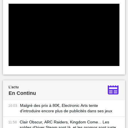
L'actu
En Continu
Malgré des prix à 80€, Electronic Arts tente
16:03
d'introduire encore plus de publicités dans ses jeux
Clair Obscur, ARC Raiders, Kingdom Come... Les
11:58
soldes d'hiver Steam sont là, et les promos sont juste