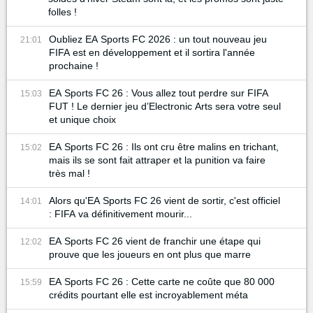
folles !
Oubliez EA Sports FC 2026 : un tout nouveau jeu
21:01
FIFA est en développement et il sortira l'année
prochaine !
EA Sports FC 26 : Vous allez tout perdre sur FIFA
15:03
FUT ! Le dernier jeu d’Electronic Arts sera votre seul
et unique choix
EA Sports FC 26 : Ils ont cru être malins en trichant,
15:02
mais ils se sont fait attraper et la punition va faire
très mal !
Alors qu'EA Sports FC 26 vient de sortir, c'est officiel
14:01
: FIFA va définitivement mourir...
EA Sports FC 26 vient de franchir une étape qui
12:02
prouve que les joueurs en ont plus que marre
EA Sports FC 26 : Cette carte ne coûte que 80 000
15:59
crédits pourtant elle est incroyablement méta