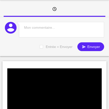
Entrée = Envoyer
Envoyer