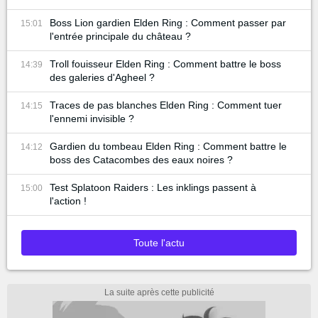
Boss Lion gardien Elden Ring : Comment passer par
15:01
l'entrée principale du château ?
Troll fouisseur Elden Ring : Comment battre le boss
14:39
des galeries d'Agheel ?
Traces de pas blanches Elden Ring : Comment tuer
14:15
l'ennemi invisible ?
Gardien du tombeau Elden Ring : Comment battre le
14:12
boss des Catacombes des eaux noires ?
Test Splatoon Raiders : Les inklings passent à
15:00
l'action !
Toute l'actu