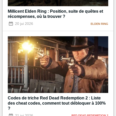
Millicent Elden Ring : Position, suite de quêtes et
récompenses, où la trouver ?
20 jui 2026
ELDEN RING
Codes de triche Red Dead Redemption 2 : Liste
des cheat codes, comment tout débloquer à 100%
?
21 jui 2026
RED DEAD REDEMPTION 2