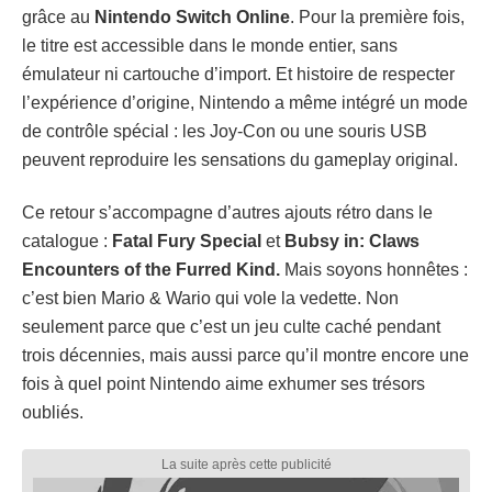
grâce au
Nintendo Switch Online
. Pour la première fois,
le titre est accessible dans le monde entier, sans
émulateur ni cartouche d’import. Et histoire de respecter
l’expérience d’origine, Nintendo a même intégré un mode
de contrôle spécial : les Joy-Con ou une souris USB
peuvent reproduire les sensations du gameplay original.
Ce retour s’accompagne d’autres ajouts rétro dans le
catalogue :
Fatal Fury Special
et
Bubsy in: Claws
Encounters of the Furred Kind.
Mais soyons honnêtes :
c’est bien Mario & Wario qui vole la vedette. Non
seulement parce que c’est un jeu culte caché pendant
trois décennies, mais aussi parce qu’il montre encore une
fois à quel point Nintendo aime exhumer ses trésors
oubliés.