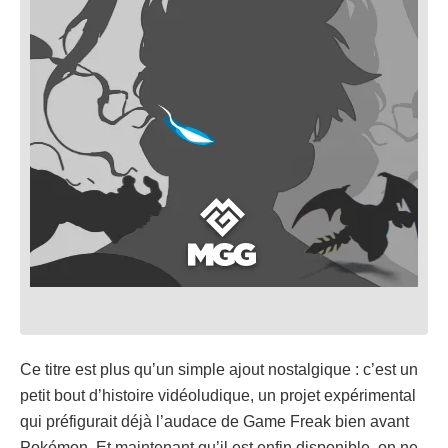
Ce titre est plus qu’un simple ajout nostalgique : c’est un
petit bout d’histoire vidéoludique, un projet expérimental
qui préfigurait déjà l’audace de Game Freak bien avant
Pokémon. Et maintenant qu’il est enfin disponible, on ne