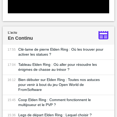
L'actu
En Continu
Clé-lame de pierre Elden Ring : Où les trouver pour
17:55
activer les statues ?
Tableau Elden Ring : Où aller pour résoudre les
17:04
énigmes de chasse au trésor ?
Bien débuter sur Elden Ring : Toutes nos astuces
16:12
pour venir à bout du jeu Open World de
FromSoftware
Coop Elden Ring : Comment fonctionnent le
15:45
multijoueur et le PVP ?
Legs de départ Elden Ring : Lequel choisir ?
15:36