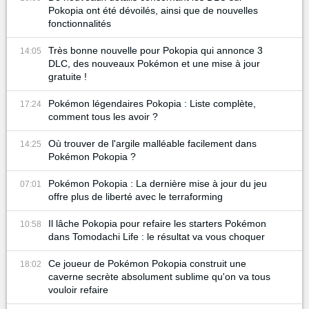
Pokopia ont été dévoilés, ainsi que de nouvelles
fonctionnalités
Très bonne nouvelle pour Pokopia qui annonce 3
14:05
DLC, des nouveaux Pokémon et une mise à jour
gratuite !
Pokémon légendaires Pokopia : Liste complète,
17:24
comment tous les avoir ?
Où trouver de l'argile malléable facilement dans
14:25
Pokémon Pokopia ?
Pokémon Pokopia : La dernière mise à jour du jeu
07:01
offre plus de liberté avec le terraforming
Il lâche Pokopia pour refaire les starters Pokémon
10:58
dans Tomodachi Life : le résultat va vous choquer
Ce joueur de Pokémon Pokopia construit une
18:02
caverne secrète absolument sublime qu'on va tous
vouloir refaire