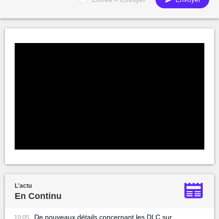
L'actu
En Continu
De nouveaux détails concernant les DLC sur
10:05