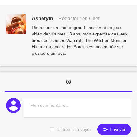
Asheryth
- Rédacteur en Chef
Rédacteur en chef et grand passionné de jeux
vidéo depuis mes 13 ans, mon expertise des jeux
tirés des licences Warcraft, The Witcher, Monster
Hunter ou encore les Souls s'est accentuée sur
plusieurs années.
Entrée = Envoyer
Envoyer