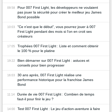
Pour 007 First Light, les développeurs ne voulaient
09:58
pas jouer la sécurité pour créer le meilleur jeu James
Bond possible
"Ce n'est que le début", vous pourrez jouer à 007
10:03
First Light pendant des mois si l'on en croit ses
créateurs
Trophées 007 First Light : Liste et comment obtenir
17:05
le 100 % pour le platine
Bien démarrer sur 007 First Light : astuces et
19:22
conseils pour bien progresser
30 ans après, 007 First Light réalise une
16:03
performance historique pour la franchise James
Bond
Durée de vie 007 First Light : Combien de temps
11:14
faut-il pour finir le jeu ?
Test 007 First Light : Le jeu d'action-aventure à faire
14:00