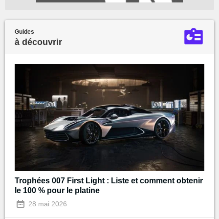
Guides
à découvrir
Trophées 007 First Light : Liste et comment obtenir
le 100 % pour le platine
28 mai 2026