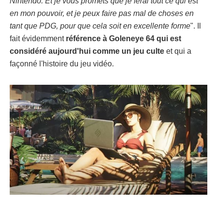
Nintendo. Et je vous promets que je ferai tout ce qui est
en mon pouvoir, et je peux faire pas mal de choses en
tant que PDG, pour que cela soit en excellente forme
". Il
fait évidemment
référence à Goleneye 64 qui est
considéré aujourd'hui comme un jeu culte
et qui a
façonné l'histoire du jeu vidéo.