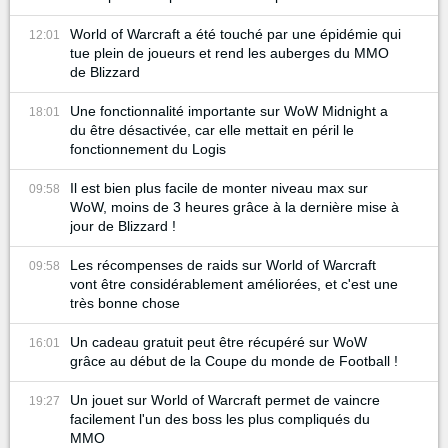
World of Warcraft a été touché par une épidémie qui
12:01
tue plein de joueurs et rend les auberges du MMO
de Blizzard
Une fonctionnalité importante sur WoW Midnight a
18:01
du être désactivée, car elle mettait en péril le
fonctionnement du Logis
Il est bien plus facile de monter niveau max sur
09:58
WoW, moins de 3 heures grâce à la dernière mise à
jour de Blizzard !
Les récompenses de raids sur World of Warcraft
09:58
vont être considérablement améliorées, et c'est une
très bonne chose
Un cadeau gratuit peut être récupéré sur WoW
16:01
grâce au début de la Coupe du monde de Football !
Un jouet sur World of Warcraft permet de vaincre
19:27
facilement l'un des boss les plus compliqués du
MMO