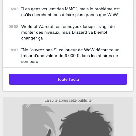
"Les gens veulent des MMO", mais le problème est
16:02
qu'ils cherchent tous à faire plus grands que WoW...
World of Warcraft est ennuyeux lorsqu'il s'agit de
09:58
monter des niveaux, mais Blizzard va bientôt
changer ça
"Ne l'ouvrez pas !", ce joueur de WoW découvre un
18:03
trésor d'une valeur de 6 000 € dans les affaires de
son père
Toute l'actu