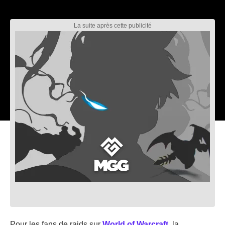
Pour les fans de raids sur
World of Warcraft
, la