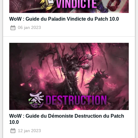
WoW : Guide du Paladin Vindicte du Patch 10.0
06 jan 2023
WoW : Guide du Démoniste Destruction du Patch
10.0
12 jan 2023