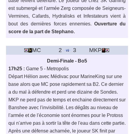
base revient défendre. Le joueur de chez SK Gaming
est submergé et l'armée Zerg composée de Seigneurs-
Vermines, Cafards, Hydralisks et Infestateurs vient à
bout des dernières forces ennemies.
Ouverture du
score de la part de Stephano.
MC
2
3
MKP
Demi-Finale - Bo5
17h25 :
Game 5 - Metropolis
Départ Hélion avec Médivac pour MarineKing sur une
base alors que MC pose rapidement sa B2. Ce dernier
a du mal à défendre et perd une dizaine de Sondes.
MKP ne perd pas de temps et enchaine directement sur
Banshee avec l'invisibilité. Les dégâts au niveau de
l'armée et de l'économie sont énormes pour le Protoss
qui n'arrive pas à sortir la tête de l'eau dans cette partie.
Après une défense acharnée, le joueur SK finit par