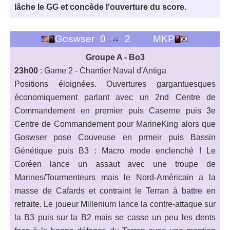
lâche le GG et concède l'ouverture du score.
Goswser
0
2
MKP
Groupe A - Bo3
23h00
: Game 2 - Chantier Naval d'Antiga
Positions éloignées. Ouvertures gargantuesques
économiquement parlant avec un 2nd Centre de
Commandement en premier puis Caserne puis 3e
Centre de Commandement pour MarineKing alors que
Goswser pose Couveuse en prmeir puis Bassin
Génétique puis B3 : Macro mode enclenché ! Le
Coréen lance un assaut avec une troupe de
Marines/Tourmenteurs mais le Nord-Américain a la
masse de Cafards et contraint le Terran à battre en
retraite. Le joueur Millenium lance la contre-attaque sur
la B3 puis sur la B2 mais se casse un peu les dents