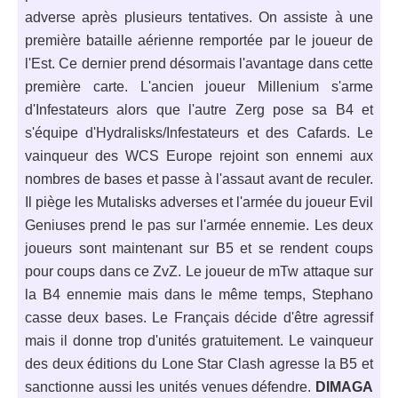
adverse après plusieurs tentatives. On assiste à une
première bataille aérienne remportée par le joueur de
l'Est. Ce dernier prend désormais l'avantage dans cette
première carte. L'ancien joueur Millenium s'arme
d'Infestateurs alors que l'autre Zerg pose sa B4 et
s'équipe d'Hydralisks/Infestateurs et des Cafards. Le
vainqueur des WCS Europe rejoint son ennemi aux
nombres de bases et passe à l'assaut avant de reculer.
Il piège les Mutalisks adverses et l'armée du joueur Evil
Geniuses prend le pas sur l'armée ennemie. Les deux
joueurs sont maintenant sur B5 et se rendent coups
pour coups dans ce ZvZ. Le joueur de mTw attaque sur
la B4 ennemie mais dans le même temps, Stephano
casse deux bases. Le Français décide d'être agressif
mais il donne trop d'unités gratuitement. Le vainqueur
des deux éditions du Lone Star Clash agresse la B5 et
sanctionne aussi les unités venues défendre.
DIMAGA