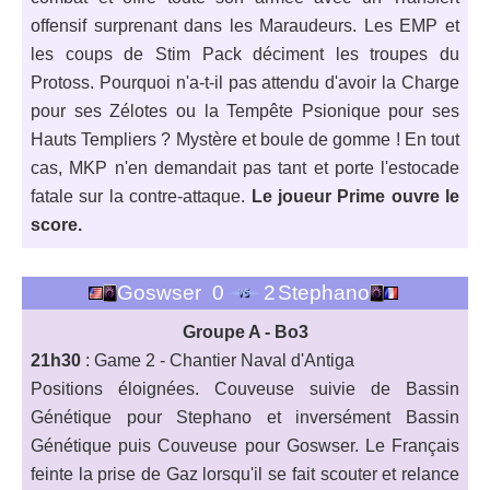
offensif surprenant dans les Maraudeurs. Les EMP et
les coups de Stim Pack déciment les troupes du
Protoss. Pourquoi n'a-t-il pas attendu d'avoir la Charge
pour ses Zélotes ou la Tempête Psionique pour ses
Hauts Templiers ? Mystère et boule de gomme ! En tout
cas, MKP n'en demandait pas tant et porte l'estocade
fatale sur la contre-attaque.
Le joueur Prime ouvre le
score.
Goswser
0
2
Stephano
Groupe A - Bo3
21h30
: Game 2 - Chantier Naval d'Antiga
Positions éloignées. Couveuse suivie de Bassin
Génétique pour Stephano et inversément Bassin
Génétique puis Couveuse pour Goswser. Le Français
feinte la prise de Gaz lorsqu'il se fait scouter et relance