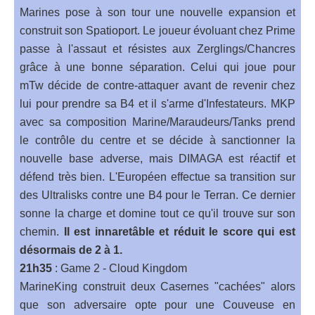
Marines pose à son tour une nouvelle expansion et
construit son Spatioport. Le joueur évoluant chez Prime
passe à l'assaut et résistes aux Zerglings/Chancres
grâce à une bonne séparation. Celui qui joue pour
mTw décide de contre-attaquer avant de revenir chez
lui pour prendre sa B4 et il s'arme d'Infestateurs. MKP
avec sa composition Marine/Maraudeurs/Tanks prend
le contrôle du centre et se décide à sanctionner la
nouvelle base adverse, mais DIMAGA est réactif et
défend très bien. L'Européen effectue sa transition sur
des Ultralisks contre une B4 pour le Terran. Ce dernier
sonne la charge et domine tout ce qu'il trouve sur son
chemin.
Il est innaretâble et réduit le score qui est
désormais de 2 à 1.
21h35
: Game 2 - Cloud Kingdom
MarineKing construit deux Casernes "cachées" alors
que son adversaire opte pour une Couveuse en