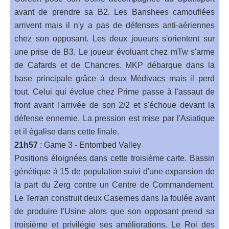
avant de prendre sa B2. Les Banshees camouflées
arrivent mais il n'y a pas de défenses anti-aériennes
chez son opposant. Les deux joueurs s'orientent sur
une prise de B3. Le joueur évoluant chez mTw s'arme
de Cafards et de Chancres. MKP débarque dans la
base principale grâce à deux Médivacs mais il perd
tout. Celui qui évolue chez Prime passe à l'assaut de
front avant l'arrivée de son 2/2 et s'échoue devant la
défense ennemie. La pression est mise par l'Asiatique
et il égalise dans cette finale.
21h57
: Game 3 - Entombed Valley
Positions éloignées dans cette troisième carte. Bassin
génétique à 15 de population suivi d'une expansion de
la part du Zerg contre un Centre de Commandement.
Le Terran construit deux Casernes dans la foulée avant
de produire l'Usine alors que son opposant prend sa
troisième et privilégie ses améliorations. Le Roi des