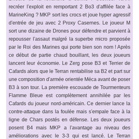
recréer l'exploit en remportant 2 Bo3 d'affilée face à
MarineKing ? MKP sort les crocs et joue hyper agressif
d'entrée de jeu avec 2 Proxy Casernes. Le joueur M
sort une dizaine de Drones pour défendre et parvient à
repousser l'assaut malgré la superbe micro proposée
par le Roi des Marines qui porte bien son nom ! Après
ce début de partie chaud bouillant, les deux joueurs
lancent leur économie. Le Zerg pose B3 et Terrier de
Cafards alors que le Terran rentabilise sa B2 et part sur
une composition d'armée orientée Méca avant de poser
B3 à son tour. La première escouade de Tourmenteurs
Flamme Bleue est complètement annihilée par les
Cafards du joueur nord-américain. Ce dernier lance la
contre-attaque dans la foulée mais s'empale face à la
ligne de Chars postés en défense. Les deux joueurs
posent B4 mais MKP a l'avantage au niveau des
améliorations avec le 3-3 qui est lancé. Le Terran