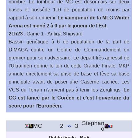
nombre. Le tombeur de MC est désormais sur deux
bases et posséde 110 de population de moins par
rapport à son ennemi.
Le vainqueur de la MLG Winter
Arena est mené 2 à 0 par le joueur de l'Est.
21h23
: Game 1 - Antiga Shipyard
Bassin génétique à 6 de population de la part de
DIMAGA contre un Centre de Commandement en
premier pour son adversaire. Le départ très agressif de
l'Ukrainien donne le ton de cette Grande Finale. MKP
annule directement sa prise de base et lève sa base
principale avant de poser une Caserne cachée. Les
VCS du Terran n'arrivent pas à tenir les Zerglings.
Le
GG est lancé par le Coréen et c'est l'ouverture du
score pour l'Européen.
Stephan
MC
2
3
o
Petite finale - Bo5