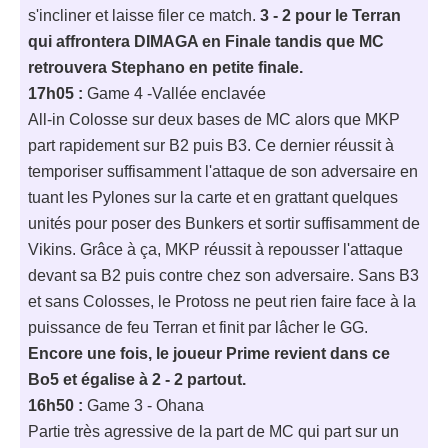
s'incliner et laisse filer ce match.
3 - 2 pour le Terran
qui affrontera DIMAGA en Finale tandis que MC
retrouvera Stephano en petite finale.
17h05 :
Game 4 -Vallée enclavée
All-in Colosse sur deux bases de MC alors que MKP
part rapidement sur B2 puis B3. Ce dernier réussit à
temporiser suffisamment l'attaque de son adversaire en
tuant les Pylones sur la carte et en grattant quelques
unités pour poser des Bunkers et sortir suffisamment de
Vikins. Grâce à ça, MKP réussit à repousser l'attaque
devant sa B2 puis contre chez son adversaire. Sans B3
et sans Colosses, le Protoss ne peut rien faire face à la
puissance de feu Terran et finit par lâcher le GG.
Encore une fois, le joueur Prime revient dans ce
Bo5 et égalise à 2 - 2 partout.
16h50 :
Game 3 - Ohana
Partie très agressive de la part de MC qui part sur un