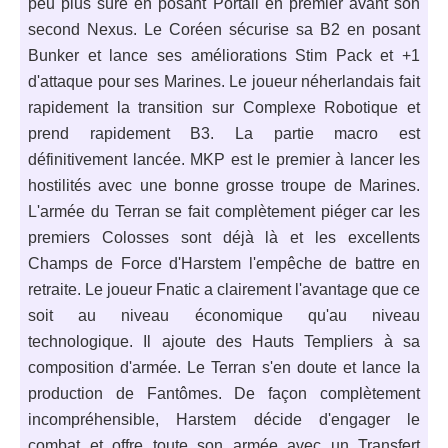
peu plus sûre en posant Portail en premier avant son
second Nexus. Le Coréen sécurise sa B2 en posant
Bunker et lance ses améliorations Stim Pack et +1
d'attaque pour ses Marines. Le joueur néherlandais fait
rapidement la transition sur Complexe Robotique et
prend rapidement B3. La partie macro est
définitivement lancée. MKP est le premier à lancer les
hostilités avec une bonne grosse troupe de Marines.
L'armée du Terran se fait complètement piéger car les
premiers Colosses sont déjà là et les excellents
Champs de Force d'Harstem l'empêche de battre en
retraite. Le joueur Fnatic a clairement l'avantage que ce
soit au niveau économique qu'au niveau
technologique. Il ajoute des Hauts Templiers à sa
composition d'armée. Le Terran s'en doute et lance la
production de Fantômes. De façon complètement
incompréhensible, Harstem décide d'engager le
combat et offre toute son armée avec un Transfert