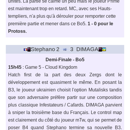
unités. La partie se calme un peu mais le joueur Prime
est maintenant trop en retard. MC, avec ses Hauts-
templiers, n'a plus qu'à dérouler pour remporter cette
première partie et mener dans ce Bo5.
1 - 0 pour le
Protoss.
Stephano
2
3
DIMAGA
Demi-Finale - Bo5
15h45
: Game 5 - Cloud Kingdom
Hatch first de la part des deux Zergs dont le
développement est quasiment le même. En posant la
B3, le joueur ukrainien choisit l'option Mutalisks tandis
que son adversaire préfère partir sur une composition
plus classique Infestateurs / Cafards. DIMAGA parvient
à sniper la troisième base du Français. Le control map
est clairement du côté du joueur mTw, qui se permet de
poser B4 quand Stephano termine sa nouvelle B3.