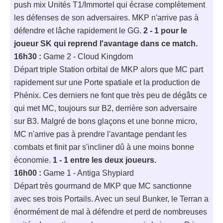
push mix Unités T1/Immortel qui écrase complètement
les défenses de son adversaires. MKP n'arrive pas à
défendre et lâche rapidement le GG.
2 - 1 pour le
joueur SK qui reprend l'avantage dans ce match.
16h30 :
Game 2 - Cloud Kingdom
Départ triple Station orbital de MKP alors que MC part
rapidement sur une Porte spatiale et la production de
Phénix. Ces derniers ne font que très peu de dégâts ce
qui met MC, toujours sur B2, derrière son adversaire
sur B3. Malgré de bons glaçons et une bonne micro,
MC n'arrive pas à prendre l'avantage pendant les
combats et finit par s'incliner dû à une moins bonne
économie.
1 - 1 entre les deux joueurs.
16h00 :
Game 1 - Antiga Shypiard
Départ très gourmand de MKP que MC sanctionne
avec ses trois Portails. Avec un seul Bunker, le Terran a
énormément de mal à défendre et perd de nombreuses