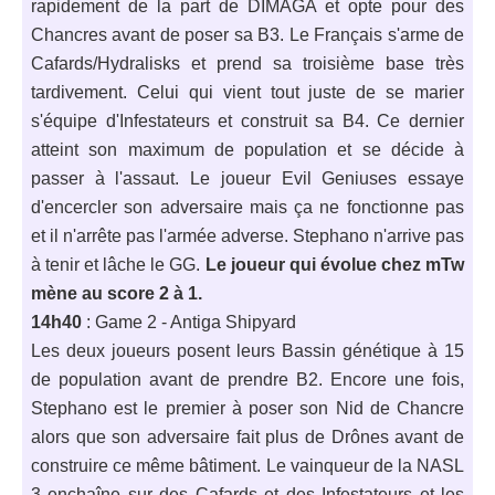
rapidement de la part de DIMAGA et opte pour des
Chancres avant de poser sa B3. Le Français s'arme de
Cafards/Hydralisks et prend sa troisième base très
tardivement. Celui qui vient tout juste de se marier
s'équipe d'Infestateurs et construit sa B4. Ce dernier
atteint son maximum de population et se décide à
passer à l'assaut. Le joueur Evil Geniuses essaye
d'encercler son adversaire mais ça ne fonctionne pas
et il n'arrête pas l'armée adverse. Stephano n'arrive pas
à tenir et lâche le GG.
Le joueur qui évolue chez mTw
mène au score 2 à 1.
14h40
: Game 2 - Antiga Shipyard
Les deux joueurs posent leurs Bassin génétique à 15
de population avant de prendre B2. Encore une fois,
Stephano est le premier à poser son Nid de Chancre
alors que son adversaire fait plus de Drônes avant de
construire ce même bâtiment. Le vainqueur de la NASL
3 enchaîne sur des Cafards et des Infestateurs et les