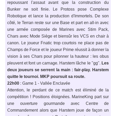
repoussant l'assaut avant que la construction du
Bunker ne soit finie. Le Protoss pose Complexe
Robotique et lance la production d'Immortels. De son
côté, le Terran reste sur une Base et part en all-in avec
une armée composée de Marines avec Stim Pack,
Chars avec Mode Siège et biensûr les VCS en chair à
canon. Le joueur Fnatic trop courtois ne place pas de
Champs de Force et le joueur Prime réussit à donner la
vision à ses Chars pour pilonner la hauteur : les obus
pleuvent et font un carnage. Harstem lâche le "gg".
Les
deux joueurs se serrent la main : fair-play. Harstem
quitte le tournoi. MKP poursuit sa route.
22h00
: Game 1 - Vallée Enclavée
Attention, le perdant de ce match est éliminé de la
compétition ! Positions éloignées. MarineKing part sur
une ouverture gourmande avec Centre de
Commandement alors que Harstem joue de façon un