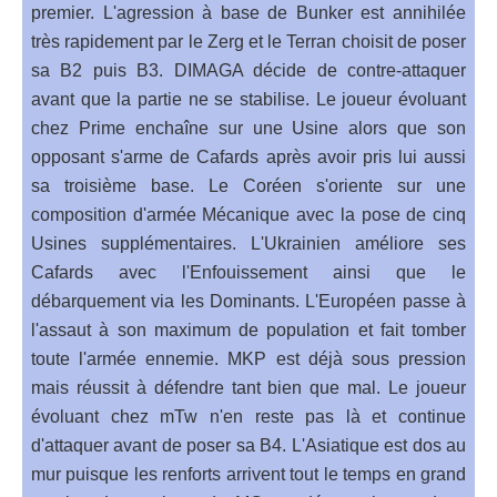
premier. L'agression à base de Bunker est annihilée
très rapidement par le Zerg et le Terran choisit de poser
sa B2 puis B3. DIMAGA décide de contre-attaquer
avant que la partie ne se stabilise. Le joueur évoluant
chez Prime enchaîne sur une Usine alors que son
opposant s'arme de Cafards après avoir pris lui aussi
sa troisième base. Le Coréen s'oriente sur une
composition d'armée Mécanique avec la pose de cinq
Usines supplémentaires. L'Ukrainien améliore ses
Cafards avec l'Enfouissement ainsi que le
débarquement via les Dominants. L'Européen passe à
l'assaut à son maximum de population et fait tomber
toute l'armée ennemie. MKP est déjà sous pression
mais réussit à défendre tant bien que mal. Le joueur
évoluant chez mTw n'en reste pas là et continue
d'attaquer avant de poser sa B4. L'Asiatique est dos au
mur puisque les renforts arrivent tout le temps en grand