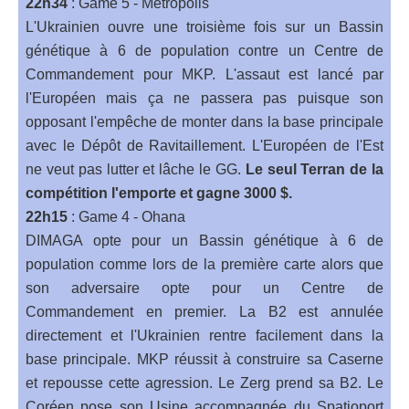
22h34
: Game 5 - Metropolis
L'Ukrainien ouvre une troisième fois sur un Bassin
génétique à 6 de population contre un Centre de
Commandement pour MKP. L'assaut est lancé par
l'Européen mais ça ne passera pas puisque son
opposant l'empêche de monter dans la base principale
avec le Dépôt de Ravitaillement. L'Européen de l'Est
ne veut pas lutter et lâche le GG.
Le seul Terran de la
compétition l'emporte et gagne 3000 $.
22h15
: Game 4 - Ohana
DIMAGA opte pour un Bassin génétique à 6 de
population comme lors de la première carte alors que
son adversaire opte pour un Centre de
Commandement en premier. La B2 est annulée
directement et l'Ukrainien rentre facilement dans la
base principale. MKP réussit à construire sa Caserne
et repousse cette agression. Le Zerg prend sa B2. Le
Coréen pose son Usine accompagnée du Spatioport