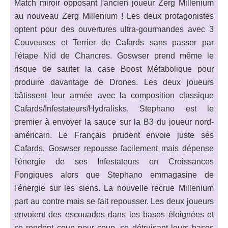
Match miroir opposant l'ancien joueur Zerg Millenium
au nouveau Zerg Millenium ! Les deux protagonistes
optent pour des ouvertures ultra-gourmandes avec 3
Couveuses et Terrier de Cafards sans passer par
l'étape Nid de Chancres. Goswser prend même le
risque de sauter la case Boost Métabolique pour
produire davantage de Drones. Les deux joueurs
bâtissent leur armée avec la composition classique
Cafards/Infestateurs/Hydralisks. Stephano est le
premier à envoyer la sauce sur la B3 du joueur nord-
américain. Le Français prudent envoie juste ses
Cafards, Goswser repousse facilement mais dépense
l'énergie de ses Infestateurs en Croissances
Fongiques alors que Stephano emmagasine de
l'énergie sur les siens. La nouvelle recrue Millenium
part au contre mais se fait repousser. Les deux joueurs
envoient des escouades dans les bases éloignées et
se rendent coup pour coup, se détruisant leurs bases