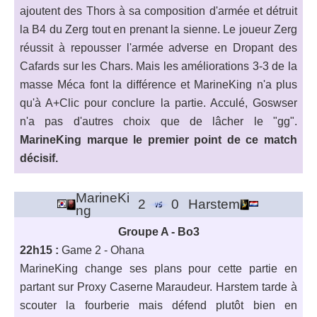
ajoutent des Thors à sa composition d'armée et détruit
la B4 du Zerg tout en prenant la sienne. Le joueur Zerg
réussit à repousser l'armée adverse en Dropant des
Cafards sur les Chars. Mais les améliorations 3-3 de la
masse Méca font la différence et MarineKing n'a plus
qu'à A+Clic pour conclure la partie. Acculé, Goswser
n'a pas d'autres choix que de lâcher le "gg".
MarineKing marque le premier point de ce match
décisif.
MarineKi
2
0
Harstem
ng
Groupe A - Bo3
22h15 :
Game 2 - Ohana
MarineKing change ses plans pour cette partie en
partant sur Proxy Caserne Maraudeur. Harstem tarde à
scouter la fourberie mais défend plutôt bien en