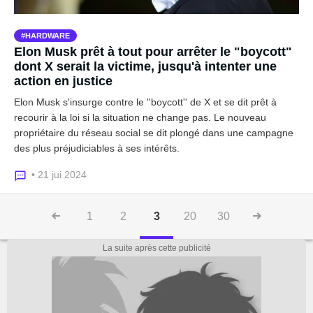
HARDWARE
Elon Musk prêt à tout pour arrêter le "boycott"
dont X serait la victime, jusqu'à intenter une
action en justice
Elon Musk s'insurge contre le ''boycott'' de X et se dit prêt à
recourir à la loi si la situation ne change pas. Le nouveau
propriétaire du réseau social se dit plongé dans une campagne
des plus préjudiciables à ses intérêts.
• 21 jui 2024
1
2
3
20
30