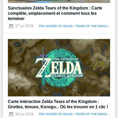
Sanctuaires Zelda Tears of the Kingdom : Carte
complète, emplacement et comment tous les
terminer
27 jui 2026
THE LEGEND OF ZELDA : TEARS OF THE KINGDOM
Carte interactive Zelda Tears of the Kingdom :
Grottes, tenues, Korogu... Où les trouver en 1 clic !
30 jui 2026
THE LEGEND OF ZELDA : TEARS OF THE KINGDOM