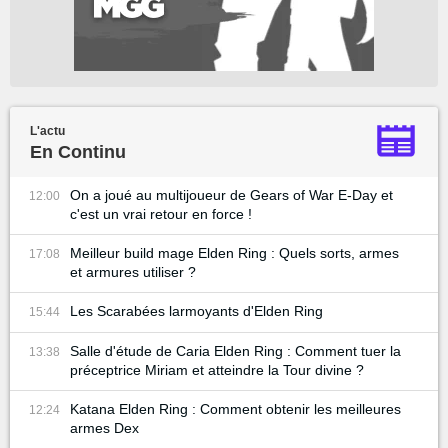
L'actu
En Continu
On a joué au multijoueur de Gears of War E-Day et
12:00
c'est un vrai retour en force !
Meilleur build mage Elden Ring : Quels sorts, armes
17:08
et armures utiliser ?
Les Scarabées larmoyants d'Elden Ring
15:44
Salle d'étude de Caria Elden Ring : Comment tuer la
13:38
préceptrice Miriam et atteindre la Tour divine ?
Katana Elden Ring : Comment obtenir les meilleures
12:24
armes Dex