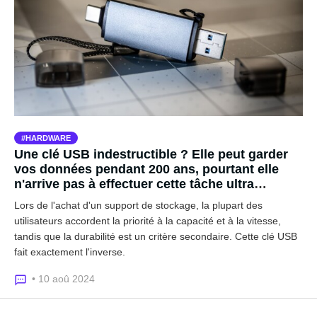
HARDWARE
Une clé USB indestructible ? Elle peut garder
vos données pendant 200 ans, pourtant elle
n'arrive pas à effectuer cette tâche ultra
basique...
Lors de l'achat d'un support de stockage, la plupart des
utilisateurs accordent la priorité à la capacité et à la vitesse,
tandis que la durabilité est un critère secondaire. Cette clé USB
fait exactement l'inverse.
• 10 aoû 2024