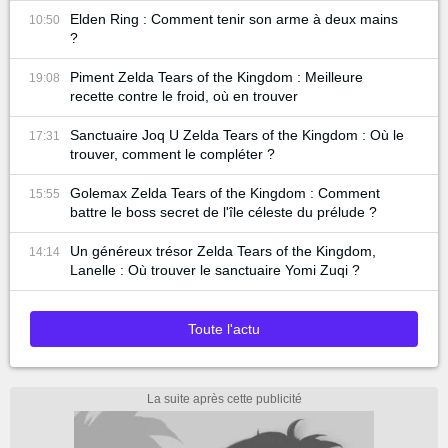
Elden Ring : Comment tenir son arme à deux mains
10:50
?
Piment Zelda Tears of the Kingdom : Meilleure
19:08
recette contre le froid, où en trouver
Sanctuaire Joq U Zelda Tears of the Kingdom : Où le
17:31
trouver, comment le compléter ?
Golemax Zelda Tears of the Kingdom : Comment
15:55
battre le boss secret de l'île céleste du prélude ?
Un généreux trésor Zelda Tears of the Kingdom,
14:14
Lanelle : Où trouver le sanctuaire Yomi Zuqi ?
Toute l'actu