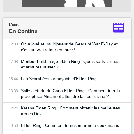
L'actu
En Continu
On a joué au multijoueur de Gears of War E-Day et
12:00
c'est un vrai retour en force !
Meilleur build mage Elden Ring : Quels sorts, armes
17:08
et armures utiliser ?
Les Scarabées larmoyants d'Elden Ring
15:44
Salle d'étude de Caria Elden Ring : Comment tuer la
13:38
préceptrice Miriam et atteindre la Tour divine ?
Katana Elden Ring : Comment obtenir les meilleures
12:24
armes Dex
Elden Ring : Comment tenir son arme à deux mains
10:50
?