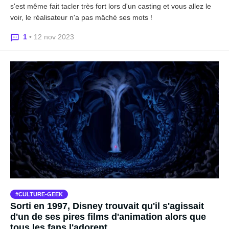
s'est même fait tacler très fort lors d'un casting et vous allez le
voir, le réalisateur n'a pas mâché ses mots !
1
• 12 nov 2023
CULTURE-GEEK
Sorti en 1997, Disney trouvait qu'il s'agissait
d'un de ses pires films d'animation alors que
tous les fans l'adorent