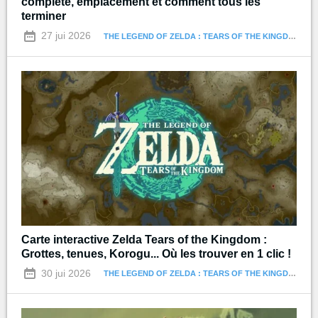
complète, emplacement et comment tous les
terminer
27 jui 2026
THE LEGEND OF ZELDA : TEARS OF THE KINGDOM
Carte interactive Zelda Tears of the Kingdom :
Grottes, tenues, Korogu... Où les trouver en 1 clic !
30 jui 2026
THE LEGEND OF ZELDA : TEARS OF THE KINGDOM