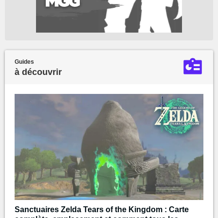
Guides
à découvrir
Sanctuaires Zelda Tears of the Kingdom : Carte