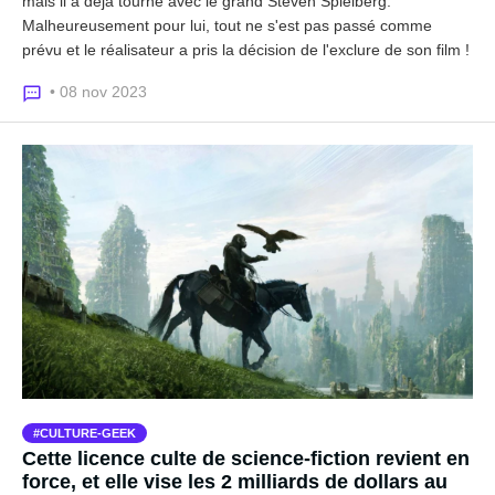
mais il a déjà tourné avec le grand Steven Spielberg.
Malheureusement pour lui, tout ne s'est pas passé comme
prévu et le réalisateur a pris la décision de l'exclure de son film !
• 08 nov 2023
CULTURE-GEEK
Cette licence culte de science-fiction revient en
force, et elle vise les 2 milliards de dollars au