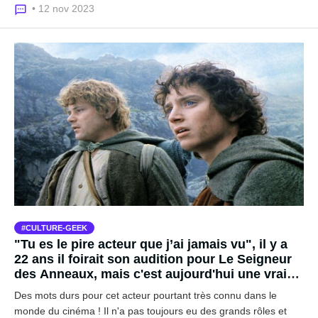
• 12 nov 2023
CULTURE-GEEK
"Tu es le pire acteur que j’ai jamais vu", il y a
22 ans il foirait son audition pour Le Seigneur
des Anneaux, mais c'est aujourd'hui une vraie
star à Hollywood
Des mots durs pour cet acteur pourtant très connu dans le
monde du cinéma ! Il n'a pas toujours eu des grands rôles et