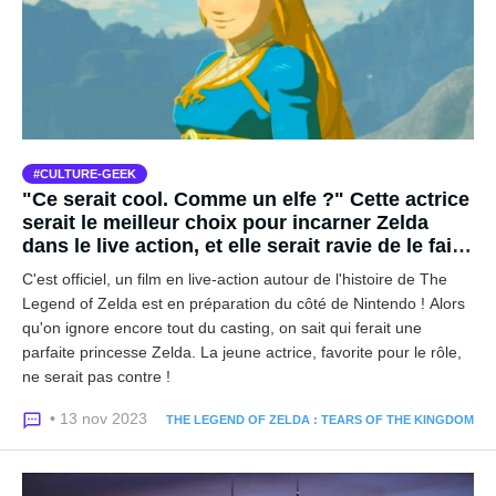
CULTURE-GEEK
"Ce serait cool. Comme un elfe ?" Cette actrice
serait le meilleur choix pour incarner Zelda
dans le live action, et elle serait ravie de le faire
!
C'est officiel, un film en live-action autour de l'histoire de The
Legend of Zelda est en préparation du côté de Nintendo ! Alors
qu'on ignore encore tout du casting, on sait qui ferait une
parfaite princesse Zelda. La jeune actrice, favorite pour le rôle,
ne serait pas contre !
• 13 nov 2023
THE LEGEND OF ZELDA : TEARS OF THE KINGDOM