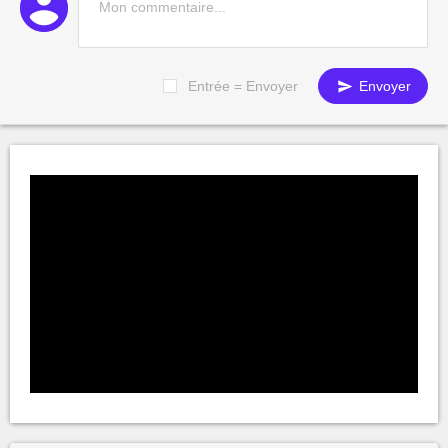
Entrée = Envoyer
Envoyer