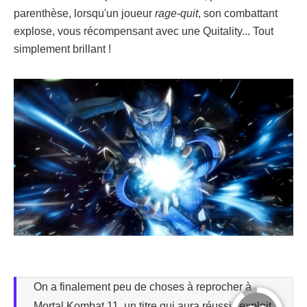
parenthèse, lorsqu'un joueur
rage-quit
, son combattant
explose, vous récompensant avec une Quitality... Tout
simplement brillant !
On a finalement peu de choses à reprocher à
Mortal Kombat 11, un titre qui aura réussi l'exploit