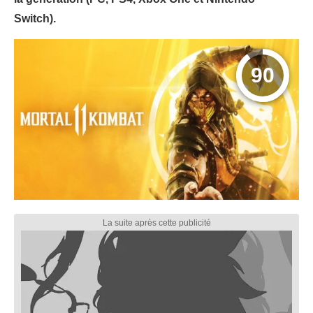
Switch).
90