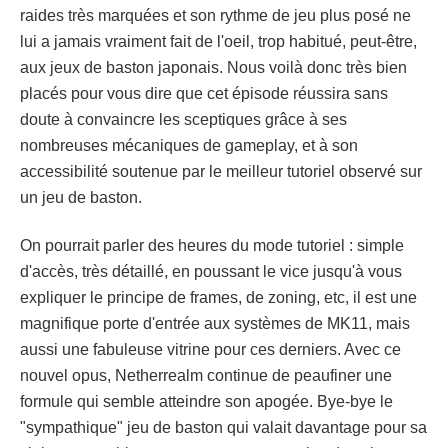
raides très marquées et son rythme de jeu plus posé ne
lui a jamais vraiment fait de l'oeil, trop habitué, peut-être,
aux jeux de baston japonais. Nous voilà donc très bien
placés pour vous dire que cet épisode réussira sans
doute à convaincre les sceptiques grâce à ses
nombreuses mécaniques de gameplay, et à son
accessibilité soutenue par le meilleur tutoriel observé sur
un jeu de baston.
On pourrait parler des heures du mode tutoriel : simple
d'accès, très détaillé, en poussant le vice jusqu'à vous
expliquer le principe de frames, de zoning, etc, il est une
magnifique porte d'entrée aux systèmes de MK11, mais
aussi une fabuleuse vitrine pour ces derniers. Avec ce
nouvel opus, Netherrealm continue de peaufiner une
formule qui semble atteindre son apogée. Bye-bye le
"sympathique" jeu de baston qui valait davantage pour sa