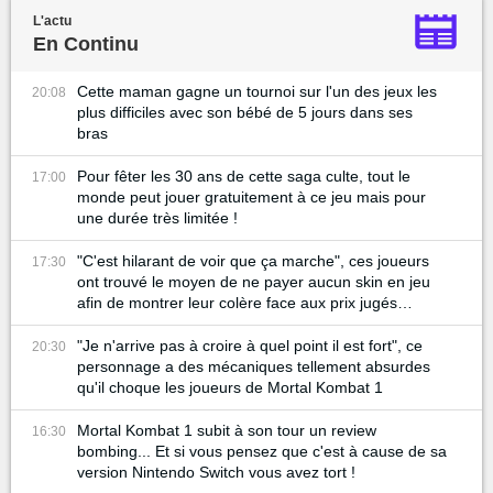
L'actu
En Continu
Cette maman gagne un tournoi sur l'un des jeux les
20:08
plus difficiles avec son bébé de 5 jours dans ses
bras
Pour fêter les 30 ans de cette saga culte, tout le
17:00
monde peut jouer gratuitement à ce jeu mais pour
une durée très limitée !
"C'est hilarant de voir que ça marche", ces joueurs
17:30
ont trouvé le moyen de ne payer aucun skin en jeu
afin de montrer leur colère face aux prix jugés
beaucoup trop élevés
"Je n'arrive pas à croire à quel point il est fort", ce
20:30
personnage a des mécaniques tellement absurdes
qu'il choque les joueurs de Mortal Kombat 1
Mortal Kombat 1 subit à son tour un review
16:30
bombing... Et si vous pensez que c'est à cause de sa
version Nintendo Switch vous avez tort !