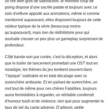
un rire bien gras de satisfaction. le moindre coup de
poing dispose d'une sacrée patate et toujours avec ce
soin d'orfèvre apporté aux animations, même si comme
mentionné auparavant, elles disposent toujours de cette
raideur typique de la série (beaucoup moins
qu'auparavant), mais rien de rédhibitoire pour qui
souhaite creuser un peu plus un gameplay surprenant de
profondeur.
Côté bande-son par contre, c'est la déception, et alors
que le trailer de lancement promettait une OST tout en
nostalgie, les thèmes du jeu tombent souvent dans
"l'épique" oubliable et en total décalage avec la
surenchère ambiante. Et en parlant de surenchère, un
mot tout de même pour ces chères Fatalities, toujours
aussi formidables à regarder, un véritable condensé
d'humour trash et de violence, rien que pour augmenter le
taux de sel du camp adverse. D'ailleurs, petite