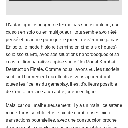
D'autant que le bougre ne lésine pas sur le contenu, que
ça soit en solo ou en multijoueur : tout semble avoir été
pensé et peaufiné pour que le joueur ne s'ennuie jamais.
En solo, le mode histoire (terminé en cinq à six heures)
se laisse suivre, avec ses situations nanardesques et sa
construction narrative copiée sur le film Mortal Kombat :
Destruction Finale. Comme nous l'avons vu, les tutoriels
sont tout bonnement excellents et vous apprendront
toutes les ficelles du gameplay, il est d'ailleurs possible
de s'entrainer face à un autre joueur en ligne.
Mais, car oui, malheureusement, il y a un mais : ce satané
mode Tours semble être le nid de nombreuses micro-
transactions potentielles, avec une construction proche
du
free-to-play
mobile,
featuring
consommables, pièces