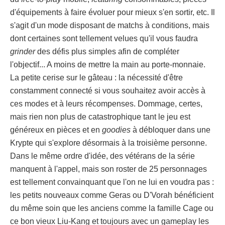
d'équipements à faire évoluer pour mieux s'en sortir, etc. Il
s'agit d'un mode disposant de matchs à conditions, mais
dont certaines sont tellement velues qu'il vous faudra
grinder
des défis plus simples afin de compléter
l'objectif... A moins de mettre la main au porte-monnaie.
La petite cerise sur le gâteau : la nécessité d'être
constamment connecté si vous souhaitez avoir accès à
ces modes et à leurs récompenses. Dommage, certes,
mais rien non plus de catastrophique tant le jeu est
généreux en pièces et en
goodies
à débloquer dans une
Krypte qui s'explore désormais à la troisième personne.
Dans le même ordre d'idée, des vétérans de la série
manquent à l'appel, mais son roster de 25 personnages
est tellement convainquant que l'on ne lui en voudra pas :
les petits nouveaux comme Geras ou D'Vorah bénéficient
du même soin que les anciens comme la famille Cage ou
ce bon vieux Liu-Kang et toujours avec un gameplay les