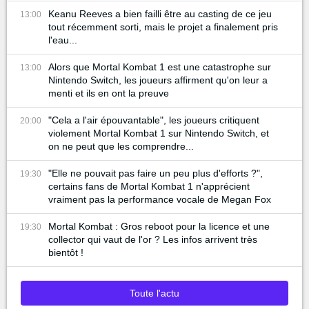
Keanu Reeves a bien failli être au casting de ce jeu
13:00
tout récemment sorti, mais le projet a finalement pris
l'eau...
Alors que Mortal Kombat 1 est une catastrophe sur
13:00
Nintendo Switch, les joueurs affirment qu'on leur a
menti et ils en ont la preuve
"Cela a l'air épouvantable", les joueurs critiquent
20:00
violement Mortal Kombat 1 sur Nintendo Switch, et
on ne peut que les comprendre...
"Elle ne pouvait pas faire un peu plus d'efforts ?",
19:30
certains fans de Mortal Kombat 1 n'apprécient
vraiment pas la performance vocale de Megan Fox
Mortal Kombat : Gros reboot pour la licence et une
19:30
collector qui vaut de l'or ? Les infos arrivent très
bientôt !
Toute l'actu