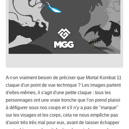
A-t-on vraiment besoin de préciser que Mortal Kombat 11
claque d'un point de vue technique ? Les images parlent
d'elles-mêmes, il s'agit d'une petite claque : tous les
personnages ont une vraie tronche que l'on prend plaisir
à défigurer sous nos coups et s'il n'y a pas de "marque"
sur les visages et les corps, cela ne nous empêche pas
d'avoir très très mal pour eux, avant de laisser échapper