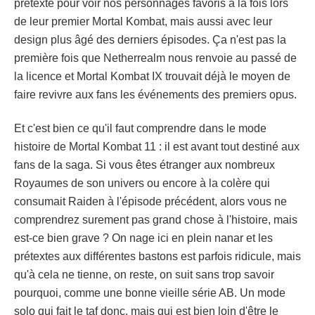
prétexte pour voir nos personnages favoris à la fois lors
de leur premier Mortal Kombat, mais aussi avec leur
design plus âgé des derniers épisodes. Ça n'est pas la
première fois que Netherrealm nous renvoie au passé de
la licence et Mortal Kombat IX trouvait déjà le moyen de
faire revivre aux fans les événements des premiers opus.
Et c'est bien ce qu'il faut comprendre dans le mode
histoire de Mortal Kombat 11 : il est avant tout destiné aux
fans de la saga. Si vous êtes étranger aux nombreux
Royaumes de son univers ou encore à la colère qui
consumait Raiden à l'épisode précédent, alors vous ne
comprendrez surement pas grand chose à l'histoire, mais
est-ce bien grave ? On nage ici en plein nanar et les
prétextes aux différentes bastons est parfois ridicule, mais
qu'à cela ne tienne, on reste, on suit sans trop savoir
pourquoi, comme une bonne vieille série AB. Un mode
solo qui fait le taf donc, mais qui est bien loin d'être le