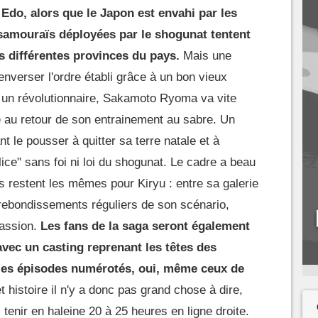
 Edo, alors que le Japon est envahi par les
 samouraïs déployées par le shogunat tentent
es différentes provinces du pays.
Mais une
nverser l'ordre établi grâce à un bon vieux
r un révolutionnaire, Sakamoto Ryoma va vite
le au retour de son entrainement au sabre. Un
 le pousser à quitter sa terre natale et à
lice" sans foi ni loi du shogunat. Le cadre a beau
 restent les mêmes pour Kiryu : entre sa galerie
rebondissements réguliers de son scénario,
passion.
Les fans de la saga seront également
avec un casting reprenant les têtes des
les épisodes numérotés, oui, même ceux de
t histoire il n'y a donc pas grand chose à dire,
 tenir en haleine 20 à 25 heures en ligne droite.