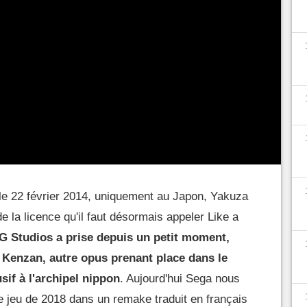
4 le 22 février 2014, uniquement au Japon, Yakuza
 de la licence qu'il faut désormais appeler Like a
 Studios a prise depuis un petit moment,
 Kenzan, autre opus prenant place dans le
sif à l'archipel nippon
. Aujourd'hui Sega nous
le jeu de 2018 dans un remake traduit en français