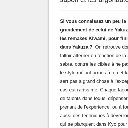
Si vous connaissez un peu la 
grandement de celui de Yakuza
les remakes Kiwami, pour finir
dans Yakuza 7
. On retrouve do
falloir alterner en fonction de la 
sabre, contre les cibles à ne pas
le style mêlant armes à feu et 
sert pas à grand chose à l'exce
cas est rarissime. Chaque faço
de talents dans lequel dépense
prenant de l'expérience, ou à forc
aussi des techniques à déverro
qui se planquent dans Kyo pour 