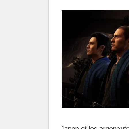
Japon et les argonaut