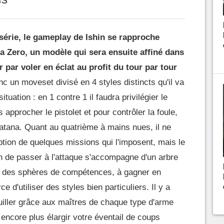
série, le gameplay de Ishin se rapproche
 Zero, un modèle qui sera ensuite affiné dans
 par voler en éclat au profit du tour par tour
nc un moveset divisé en 4 styles distincts qu'il va
situation : en 1 contre 1 il faudra privilégier le
 approcher le pistolet et pour contrôler la foule,
katana. Quant au quatrième à mains nues, il ne
ption de quelques missions qui l'imposent, mais le
n de passer à l'attaque s'accompagne d'un arbre
r des sphères de compétences, à gagner en
e d'utiliser des styles bien particuliers. Il y a
uiller grâce aux maîtres de chaque type d'arme
encore plus élargir votre éventail de coups