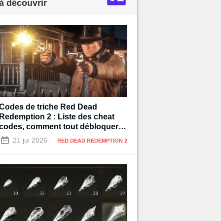
à découvrir
Codes de triche Red Dead
Redemption 2 : Liste des cheat
codes, comment tout débloquer à
100% ?
21 jui 2026
RED DEAD REDEMPTION 2