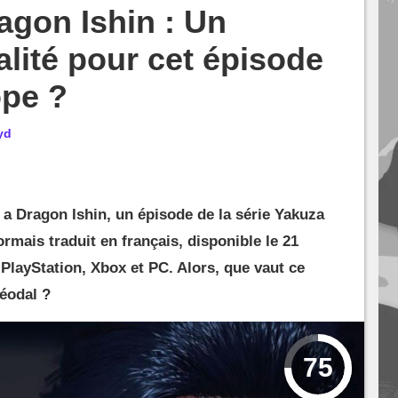
agon Ishin : Un
lité pour cet épisode
ope ?
yd
 a Dragon Ishin, un épisode de la série Yakuza
rmais traduit en français, disponible le 21
 PlayStation, Xbox et PC. Alors, que vaut ce
féodal ?
75