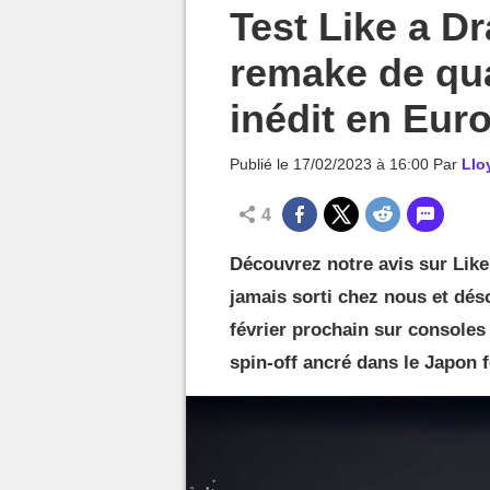
MGG

Test Like a Dr
remake de qua
inédit en Eur
Publié le
17/02/2023 à 16:00
Par
Llo
4
Découvrez notre avis sur Like
jamais sorti chez nous et déso
février prochain sur consoles
spin-off ancré dans le Japon 