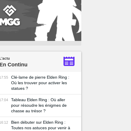
L'actu
En Continu
Clé-lame de pierre Elden Ring :
17:55
Où les trouver pour activer les
statues ?
Tableau Elden Ring : Où aller
17:04
pour résoudre les énigmes de
chasse au trésor ?
Bien débuter sur Elden Ring :
16:12
Toutes nos astuces pour venir à