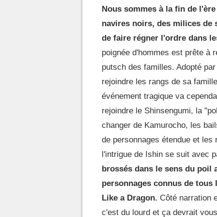
Nous sommes à la fin de l'ère
navires noirs, des milices de
de faire régner l'ordre dans l
poignée d'hommes est prête à re
putsch des familles. Adopté pa
rejoindre les rangs de sa famil
événement tragique va cependant
rejoindre le Shinsengumi, la "po
changer de Kamurocho, les bails
de personnages étendue et les 
l'intrigue de Ishin se suit avec 
brossés dans le sens du poil 
personnages connus de tous 
Like a Dragon.
Côté narration e
c'est du lourd et ça devrait vous