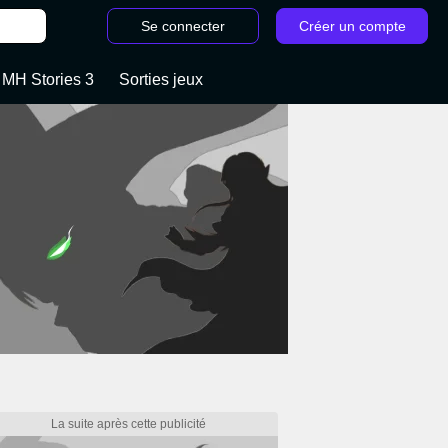
Se connecter
Créer un compte
 MH Stories 3
Sorties jeux