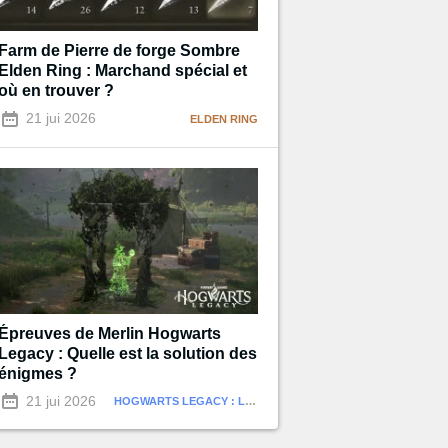
Farm de Pierre de forge Sombre
Elden Ring : Marchand spécial et
où en trouver ?
21 jui 2026
ELDEN RING
Épreuves de Merlin Hogwarts
Legacy : Quelle est la solution des
énigmes ?
21 jui 2026
HOGWARTS LEGACY : L'HÉRITAGE DE POUDLARD